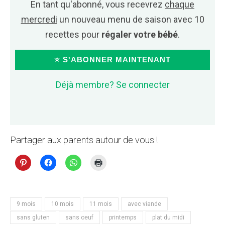
En tant qu'abonné, vous recevrez
chaque
mercredi
un nouveau menu de saison avec 10
recettes pour
régaler votre bébé
.
⭐ S'ABONNER MAINTENANT
Déjà membre? Se connecter
Partager aux parents autour de vous !
9 mois
10 mois
11 mois
avec viande
sans gluten
sans oeuf
printemps
plat du midi