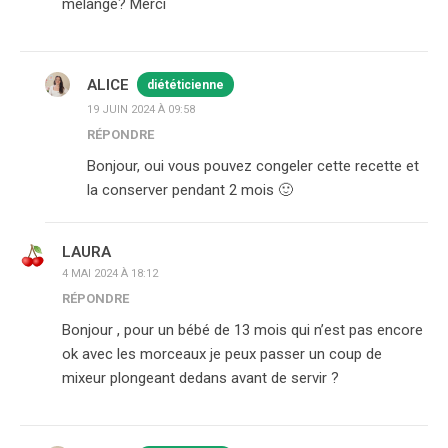
mélangé? Merci
ALICE
diététicienne
19 JUIN 2024 À 09:58
RÉPONDRE
Bonjour, oui vous pouvez congeler cette recette et
la conserver pendant 2 mois 🙂
LAURA
4 MAI 2024 À 18:12
RÉPONDRE
Bonjour , pour un bébé de 13 mois qui n’est pas encore
ok avec les morceaux je peux passer un coup de
mixeur plongeant dedans avant de servir ?