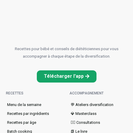
Recettes pour bébé et conseils de diététiciennes pour vous
accompagner à chaque étape de la diversification.
Télécharger l'app
RECETTES
ACCOMPAGNEMENT
Menu de la semaine​
💬 Ateliers diversification
Recettes par ingrédients
💎 Masterclass
Recettes par âge
👩‍⚕️ Consultations
Batch cooking
📗 Le livre