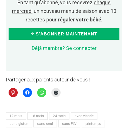
En tant qu'abonné, vous recevrez
chaque
mercredi
un nouveau menu de saison avec 10
recettes pour
régaler votre bébé
.
⭐ S'ABONNER MAINTENANT
Déjà membre? Se connecter
Partager aux parents autour de vous !
12 mois
18 mois
24 mois
avec viande
sans gluten
sans oeuf
sans PLV
printemps