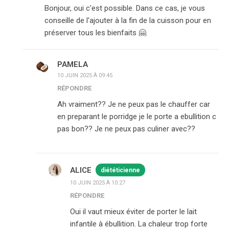
Bonjour, oui c'est possible. Dans ce cas, je vous
conseille de l'ajouter à la fin de la cuisson pour en
préserver tous les bienfaits 🤗
PAMELA
10 JUIN 2025 À 09:45
RÉPONDRE
Ah vraiment?? Je ne peux pas le chauffer car
en preparant le porridge je le porte a ebullition c
pas bon?? Je ne peux pas culiner avec??
ALICE
diététicienne
10 JUIN 2025 À 10:27
RÉPONDRE
Oui il vaut mieux éviter de porter le lait
infantile à ébullition. La chaleur trop forte