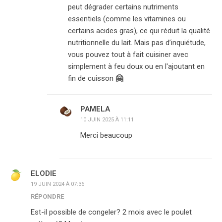
peut dégrader certains nutriments
essentiels (comme les vitamines ou
certains acides gras), ce qui réduit la qualité
nutritionnelle du lait. Mais pas d’inquiétude,
vous pouvez tout à fait cuisiner avec
simplement à feu doux ou en l'ajoutant en
fin de cuisson
🤗
PAMELA
10 JUIN 2025 À 11:11
Merci beaucoup
ELODIE
19 JUIN 2024 À 07:36
RÉPONDRE
Est-il possible de congeler? 2 mois avec le poulet