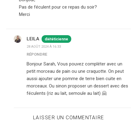
Pas de féculent pour ce repas du soir?
Merci
LEILA
diététicienne
28 AOÛT 2024 À 16:33
RÉPONDRE
Bonjour Sarah, Vous pouvez compléter avec un
petit morceau de pain ou une craquotte. On peut
aussi ajouter une pomme de terre bien cuite en
morceaux. Ou sinon proposer un dessert avec des
féculents (riz au lait, semoule au lait) 🤗
LAISSER UN COMMENTAIRE