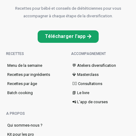
Recettes pour bébé et conseils de diététiciennes pour vous
accompagner à chaque étape de la diversification.
Télécharger l'app
RECETTES
ACCOMPAGNEMENT
Menu de la semaine​
💬 Ateliers diversification
Recettes par ingrédients
💎 Masterclass
Recettes par âge
👩‍⚕️ Consultations
Batch cooking
📗 Le livre
📲 L'app de courses
A PROPOS
Qui sommes-nous ?
Kit pour les pro