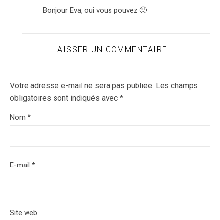
Bonjour Eva, oui vous pouvez 🙂
LAISSER UN COMMENTAIRE
Votre adresse e-mail ne sera pas publiée.
Les champs
obligatoires sont indiqués avec
*
Nom
*
E-mail
*
Site web