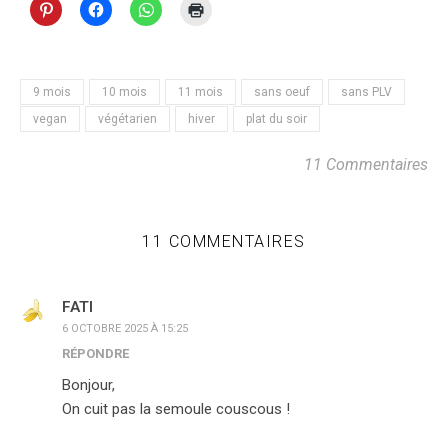
9 mois
10 mois
11 mois
sans oeuf
sans PLV
vegan
végétarien
hiver
plat du soir
11 Commentaires
11 COMMENTAIRES
FATI
6 OCTOBRE 2025 À 15:25
RÉPONDRE
Bonjour,
On cuit pas la semoule couscous !