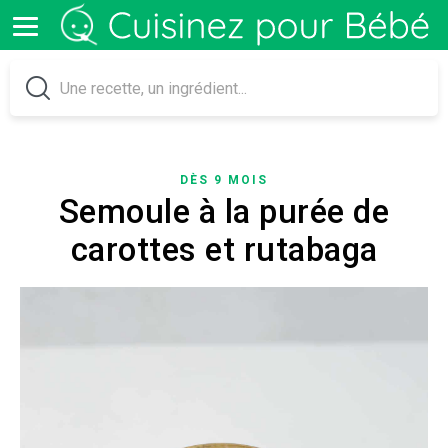
DÈS 9 MOIS
Semoule à la purée de
carottes et rutabaga