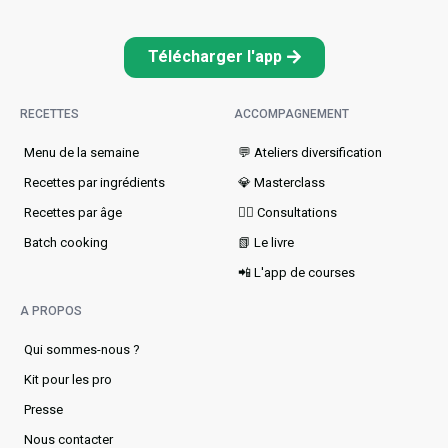
Télécharger l'app
RECETTES
ACCOMPAGNEMENT
Menu de la semaine​
💬 Ateliers diversification
Recettes par ingrédients
💎 Masterclass
Recettes par âge
👩‍⚕️ Consultations
Batch cooking
📗 Le livre
📲 L'app de courses
A PROPOS
Qui sommes-nous ?
Kit pour les pro
Presse
Nous contacter