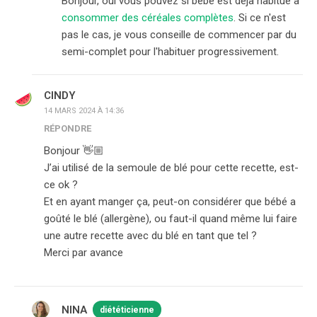
Bonjour, oui vous pouvez si bébé est déjà habitué à
consommer des céréales complètes
. Si ce n'est
pas le cas, je vous conseille de commencer par du
semi-complet pour l'habituer progressivement.
CINDY
14 MARS 2024 À 14:36
RÉPONDRE
Bonjour 👋🏼
J’ai utilisé de la semoule de blé pour cette recette, est-
ce ok ?
Et en ayant manger ça, peut-on considérer que bébé a
goûté le blé (allergène), ou faut-il quand même lui faire
une autre recette avec du blé en tant que tel ?
Merci par avance
NINA
diététicienne