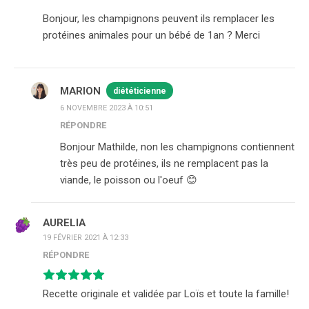
Bonjour, les champignons peuvent ils remplacer les
protéines animales pour un bébé de 1an ? Merci
MARION
diététicienne
6 NOVEMBRE 2023 À 10:51
RÉPONDRE
Bonjour Mathilde, non les champignons contiennent
très peu de protéines, ils ne remplacent pas la
viande, le poisson ou l'oeuf 😊
AURELIA
19 FÉVRIER 2021 À 12:33
RÉPONDRE
Recette originale et validée par Loïs et toute la famille!