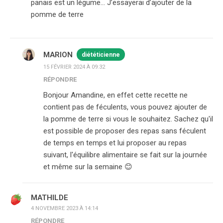
panais est un légume… J’essayerai d’ajouter de la
pomme de terre
MARION
diététicienne
15 FÉVRIER 2024 À 09:32
RÉPONDRE
Bonjour Amandine, en effet cette recette ne
contient pas de féculents, vous pouvez ajouter de
la pomme de terre si vous le souhaitez. Sachez qu'il
est possible de proposer des repas sans féculent
de temps en temps et lui proposer au repas
suivant, l'équilibre alimentaire se fait sur la journée
et même sur la semaine 😊
MATHILDE
4 NOVEMBRE 2023 À 14:14
RÉPONDRE