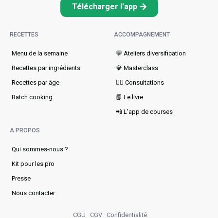
Télécharger l'app
RECETTES
ACCOMPAGNEMENT
Menu de la semaine​
💬 Ateliers diversification
Recettes par ingrédients
💎 Masterclass
Recettes par âge
👩‍⚕️ Consultations
Batch cooking
📗 Le livre
📲 L'app de courses
A PROPOS
Qui sommes-nous ?
Kit pour les pro
Presse
Nous contacter
CGU
CGV
Confidentialité