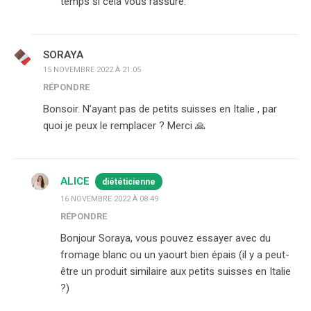
temps si cela vous rassure.
SORAYA
15 NOVEMBRE 2022 À 21:05
RÉPONDRE
Bonsoir. N’ayant pas de petits suisses en Italie , par
quoi je peux le remplacer ? Merci 🙏
ALICE
diététicienne
16 NOVEMBRE 2022 À 08:49
RÉPONDRE
Bonjour Soraya, vous pouvez essayer avec du
fromage blanc ou un yaourt bien épais (il y a peut-
être un produit similaire aux petits suisses en Italie
?)