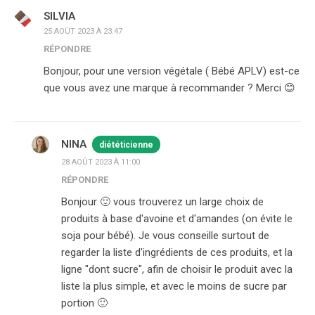
SILVIA
25 AOÛT 2023 À 23:47
RÉPONDRE
Bonjour, pour une version végétale ( Bébé APLV) est-ce
que vous avez une marque à recommander ? Merci 😊
NINA
diététicienne
28 AOÛT 2023 À 11:00
RÉPONDRE
Bonjour 🙂 vous trouverez un large choix de
produits à base d'avoine et d'amandes (on évite le
soja pour bébé). Je vous conseille surtout de
regarder la liste d'ingrédients de ces produits, et la
ligne "dont sucre", afin de choisir le produit avec la
liste la plus simple, et avec le moins de sucre par
portion 🙂