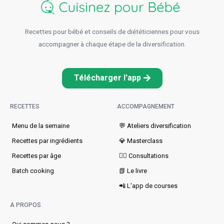
Recettes pour bébé et conseils de diététiciennes pour vous
accompagner à chaque étape de la diversification.
Télécharger l'app
RECETTES
ACCOMPAGNEMENT
Menu de la semaine​
💬 Ateliers diversification
Recettes par ingrédients
💎 Masterclass
Recettes par âge
👩‍⚕️ Consultations
Batch cooking
📗 Le livre
📲 L'app de courses
A PROPOS