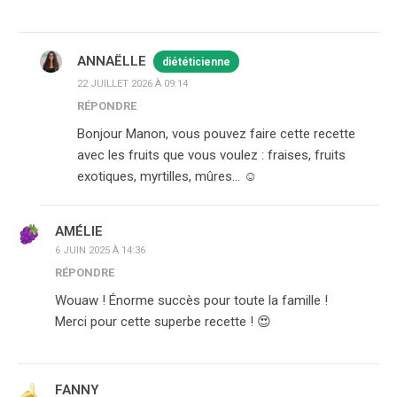
ANNAËLLE
diététicienne
22 JUILLET 2026 À 09:14
RÉPONDRE
Bonjour Manon, vous pouvez faire cette recette
avec les fruits que vous voulez : fraises, fruits
exotiques, myrtilles, mûres… ☺️
AMÉLIE
6 JUIN 2025 À 14:36
RÉPONDRE
Wouaw ! Énorme succès pour toute la famille !
Merci pour cette superbe recette ! 😍
FANNY