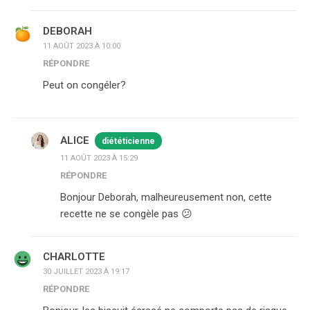
DEBORAH
11 AOÛT 2023 À 10:00
RÉPONDRE
Peut on congéler?
ALICE
diététicienne
11 AOÛT 2023 À 15:29
RÉPONDRE
Bonjour Deborah, malheureusement non, cette
recette ne se congèle pas 😕
CHARLOTTE
30 JUILLET 2023 À 19:17
RÉPONDRE