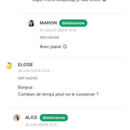
MARION
diététicienne
31 JUILLET 2023 À 15:39
RÉPONDRE
Avec plaisir 😊
ELOÏSE
28 JUIN 2023 À 14:53
RÉPONDRE
Bonjour.
Combien de temps peut-on le conserver ?
ALICE
diététicienne
28 JUIN 2023 À 16:55