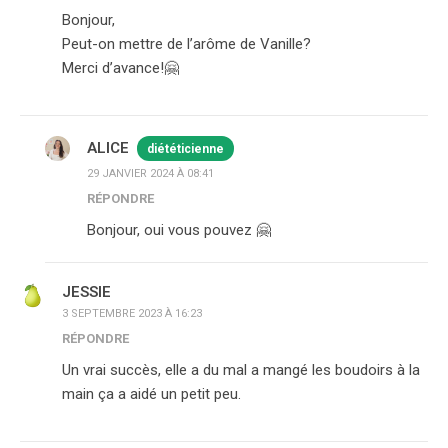
Bonjour,
Peut-on mettre de l’arôme de Vanille?
Merci d’avance!🤗
ALICE
diététicienne
29 JANVIER 2024 À 08:41
RÉPONDRE
Bonjour, oui vous pouvez 🤗
JESSIE
3 SEPTEMBRE 2023 À 16:23
RÉPONDRE
Un vrai succès, elle a du mal a mangé les boudoirs à la
main ça a aidé un petit peu.