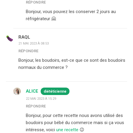
RÉPONDRE
Bonjour, vous pouvez les conserver 2 jours au
réfrigérateur 🤗
RAQL
21 MAI 2023 À 08:53
RÉPONDRE
Bonjour, les boudoirs, est-ce que ce sont des boudoirs
normaux du commerce ?
ALICE
diététicienne
22 MAI 2023 À 15:29
RÉPONDRE
Bonjour, pour cette recette nous avons utilisé des
boudoirs pour bébé du commerce mais si ça vous
intéresse, voici
une recette
😉