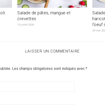
oli
Salade de pâtes, mangue et
Salade
crevettes
harico
l’oeuf 
10 juillet 2026
29 mai 20
LAISSER UN COMMENTAIRE
ubliée.
Les champs obligatoires sont indiqués avec
*