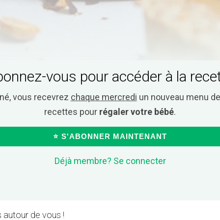
onnez-vous pour accéder à la rece
nné, vous recevrez
chaque mercredi
un nouveau menu de 
recettes pour
régaler votre bébé
.
⭐ S'ABONNER MAINTENANT
Déjà membre? Se connecter
 autour de vous !