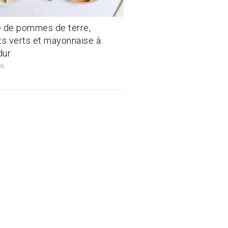
 de pommes de terre,
ts verts et mayonnaise à
dur
26