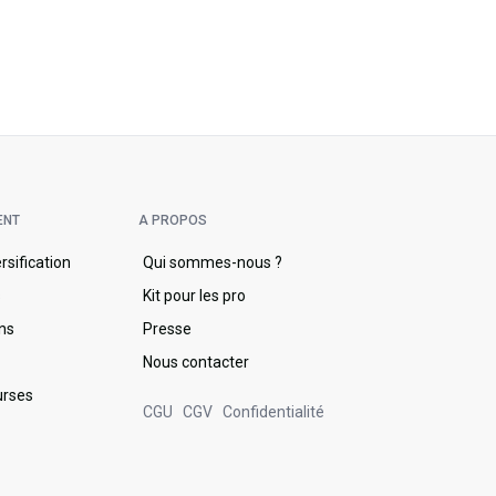
ENT
A PROPOS
ersification
Qui sommes-nous ?
s
Kit pour les pro
ons
Presse
Nous contacter
urses
CGU
CGV
Confidentialité