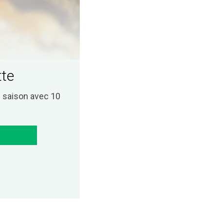
tte
saison avec 10