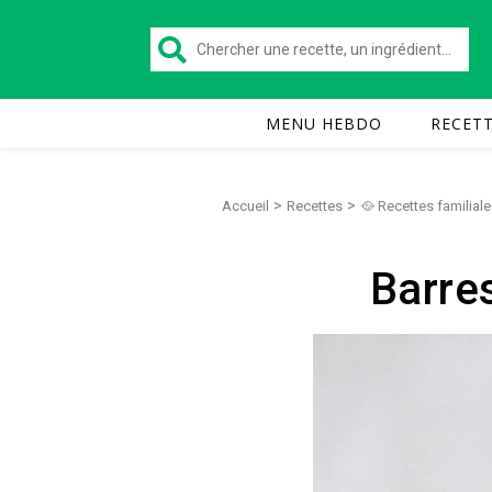
MENU HEBDO
RECET
>
>
Accueil
Recettes
🥘 Recettes familiale
Barre