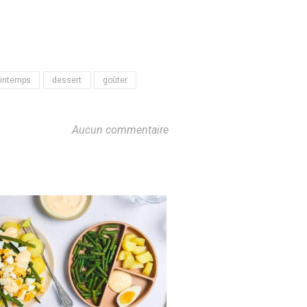
rintemps
dessert
goûter
Aucun commentaire