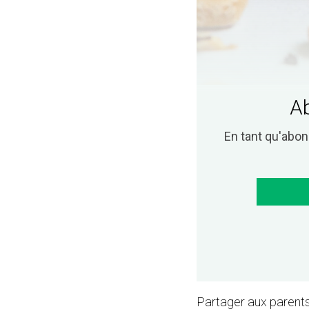
Ab
En tant qu'abo
Partager aux parents