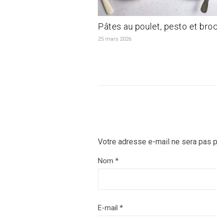
Pâtes au poulet, pesto et broc
25 mars 2026
Votre adresse e-mail ne sera pas p
Nom
*
E-mail
*