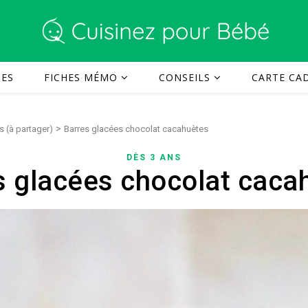
TES
FICHES MÉMO
CONSEILS
CARTE CAD
>
s (à partager)
Barres glacées chocolat cacahuètes
DÈS 3 ANS
s glacées chocolat caca