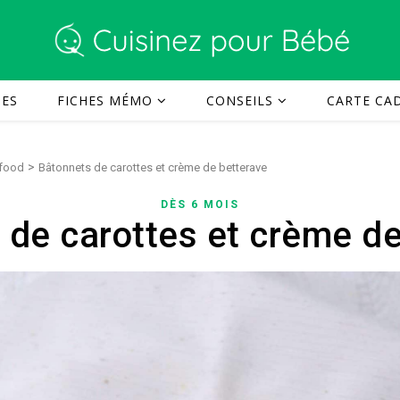
TES
FICHES MÉMO
CONSEILS
CARTE CAD
>
 food
Bâtonnets de carottes et crème de betterave
DÈS 6 MOIS
 de carottes et crème de