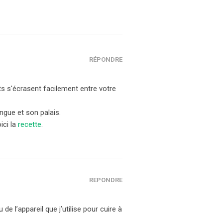
RÉPONDRE
ts s'écrasent facilement entre votre
angue et son palais.
ici la
recette
.
RÉPONDRE
de l’appareil que j’utilise pour cuire à