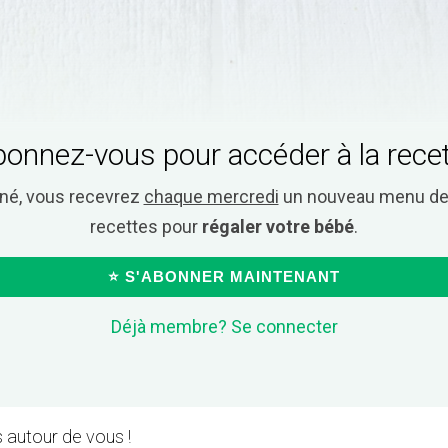
onnez-vous pour accéder à la rece
nné, vous recevrez
chaque mercredi
un nouveau menu de 
recettes pour
régaler votre bébé
.
⭐ S'ABONNER MAINTENANT
Déjà membre? Se connecter
 autour de vous !