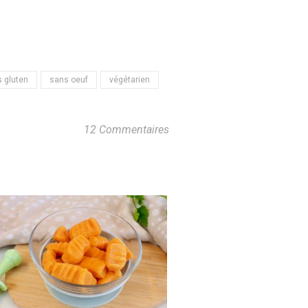
 gluten
sans oeuf
végétarien
12 Commentaires