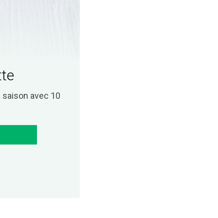
tte
saison avec 10