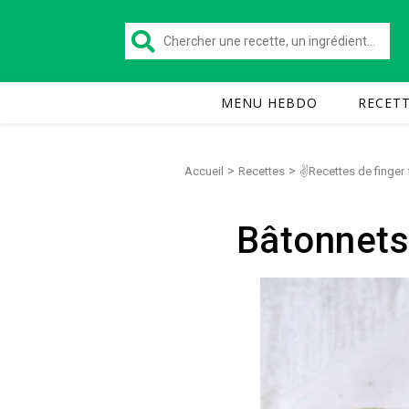
MENU HEBDO
RECET
>
>
Accueil
Recettes
✌Recettes de finger
Bâtonnets