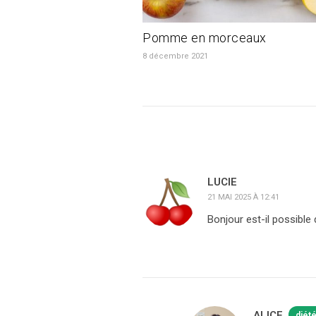
Pomme en morceaux
8 décembre 2021
LUCIE
21 MAI 2025 À 12:41
Bonjour est-il possible
ALICE
diét