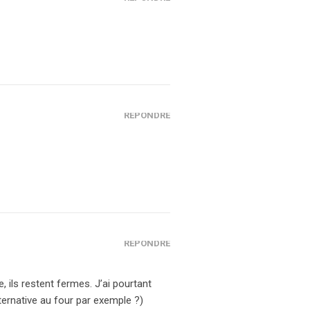
RÉPONDRE
RÉPONDRE
, ils restent fermes. J’ai pourtant
lternative au four par exemple ?)