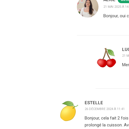
21 MAI 2025 À 14
Bonjour, oui 
LU
21 M
Mer
ESTELLE
26 DÉCEMBRE 2024 À 11:41
Bonjour, cela fait 2 foi
prolongé la cuisson. Ave