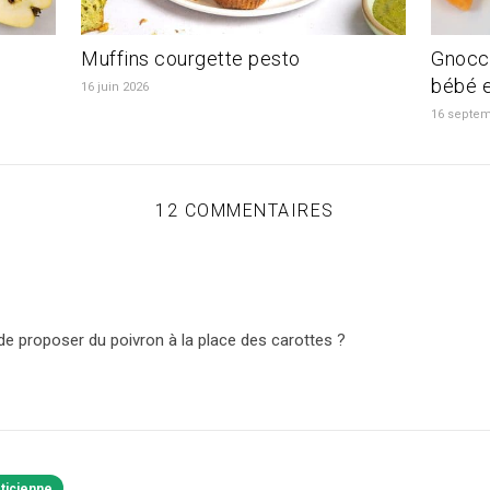
Muffins courgette pesto
Gnocch
bébé e
16 juin 2026
16 septem
12 COMMENTAIRES
 de proposer du poivron à la place des carottes ?
éticienne