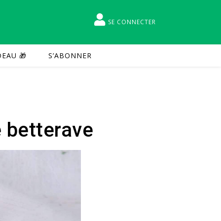
SE CONNECTER
EAU 🎁
S’ABONNER
 betterave