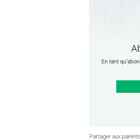
Ab
En tant qu'abo
Partager aux parents