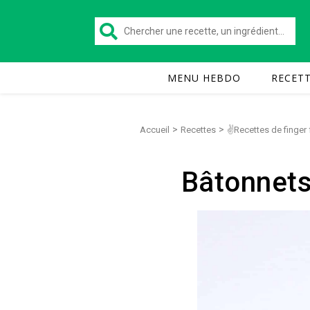
MENU HEBDO
RECET
>
>
Accueil
Recettes
✌Recettes de finger
Bâtonnets