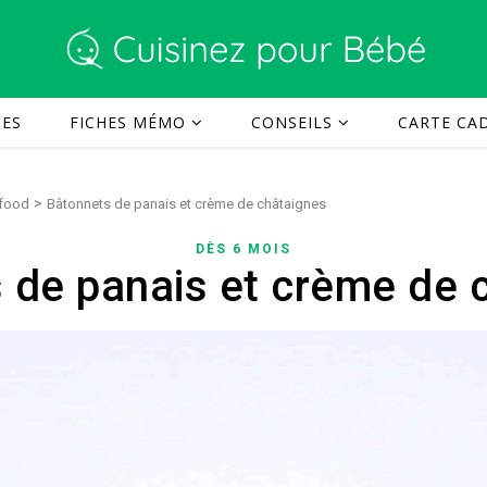
TES
FICHES MÉMO
CONSEILS
CARTE CAD
>
 food
Bâtonnets de panais et crème de châtaignes
DÈS 6 MOIS
 de panais et crème de 