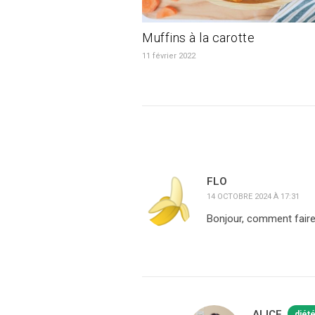
Muffins à la carotte
11 février 2022
FLO
14 OCTOBRE 2024 À 17:31
Bonjour, comment faire
ALICE
diét