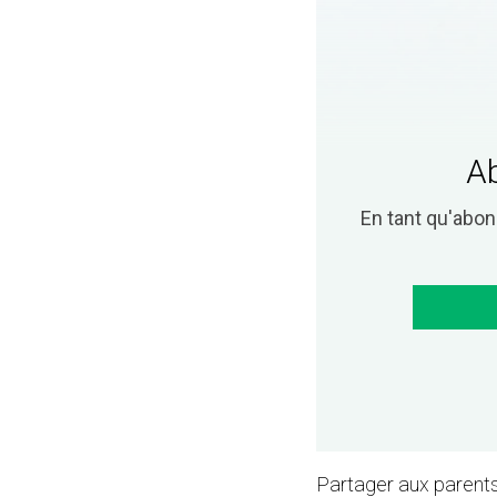
Ab
En tant qu'abo
Partager aux parents