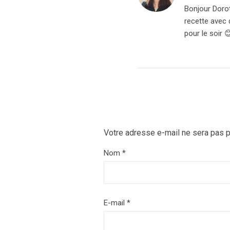
Bonjour Dorot
recette avec 
pour le soir 
Votre adresse e-mail ne sera pas p
Nom
*
E-mail
*