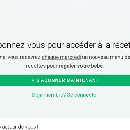
onnez-vous pour accéder à la rece
nné, vous recevrez
chaque mercredi
un nouveau menu de 
recettes pour
régaler votre bébé
.
⭐ S'ABONNER MAINTENANT
Déjà membre? Se connecter
 autour de vous !