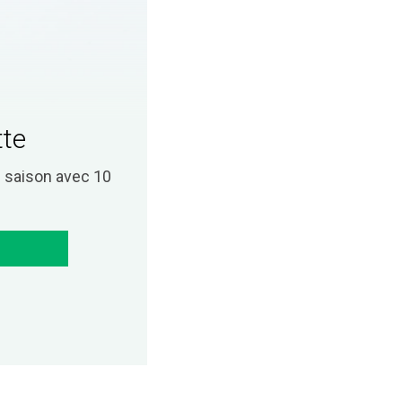
tte
saison avec 10