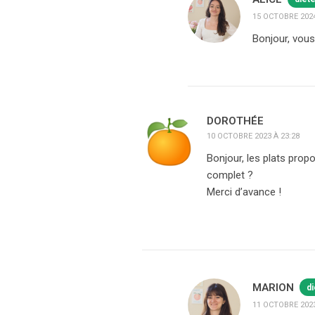
15 OCTOBRE 2024
Bonjour, vous
DOROTHÉE
10 OCTOBRE 2023 À 23:28
Bonjour, les plats prop
complet ?
Merci d’avance !
MARION
di
11 OCTOBRE 2023