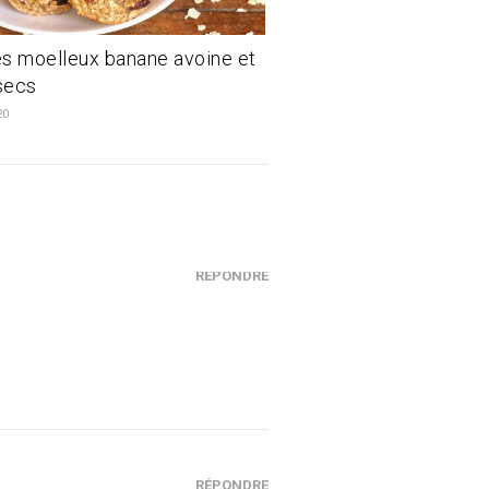
s moelleux banane avoine et
 secs
20
RÉPONDRE
RÉPONDRE