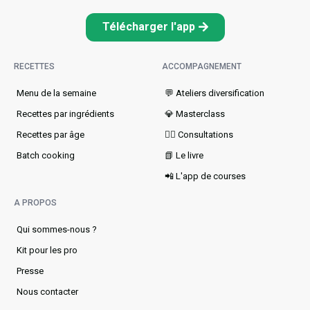
Télécharger l'app
RECETTES
ACCOMPAGNEMENT
Menu de la semaine​
💬 Ateliers diversification
Recettes par ingrédients
💎 Masterclass
Recettes par âge
👩‍⚕️ Consultations
Batch cooking
📗 Le livre
📲 L'app de courses
A PROPOS
Qui sommes-nous ?
Kit pour les pro
Presse
Nous contacter