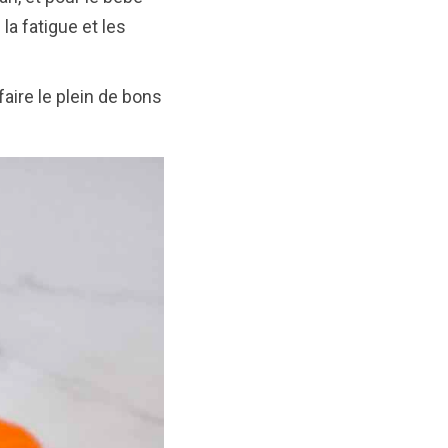
la fatigue et les
aire le plein de bons