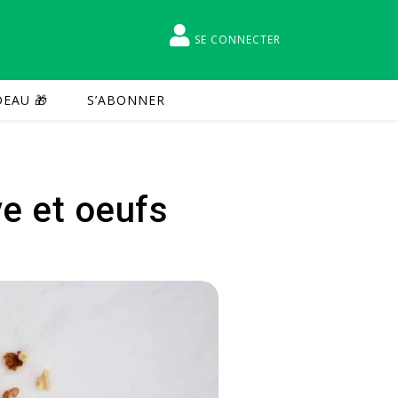
SE CONNECTER
EAU 🎁
S’ABONNER
ve et oeufs