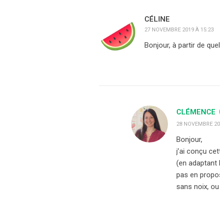
CÉLINE
27 NOVEMBRE 2019 À 15:23
Bonjour, à partir de qu
CLÉMENCE
28 NOVEMBRE 201
Bonjour,
j’ai conçu ce
(en adaptant 
pas en propos
sans noix, ou