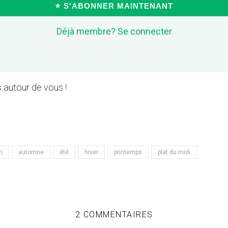
⭐ S'ABONNER MAINTENANT
Déjà membre? Se connecter
 autour de vous !
n
automne
été
hiver
printemps
plat du midi
2 COMMENTAIRES