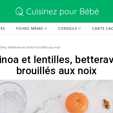
TES
FICHES MÉMO
CONSEILS
CARTE CAD
illes, betterave et oeufs brouillés aux noix
noa et lentilles, bettera
brouillés aux noix