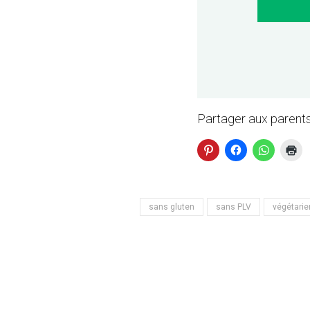
Partager aux parents
sans gluten
sans PLV
végétarie