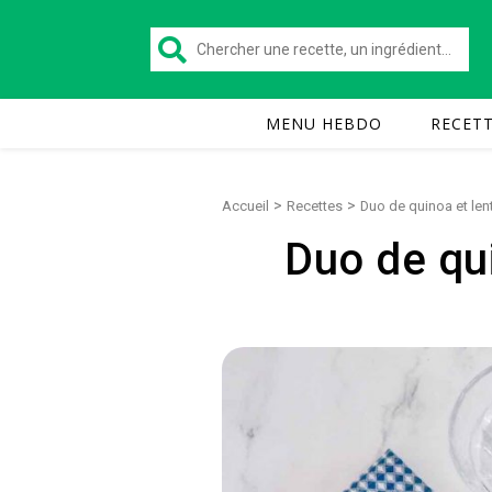
MENU HEBDO
RECET
>
>
Accueil
Recettes
Duo de quinoa et lent
Duo de qui