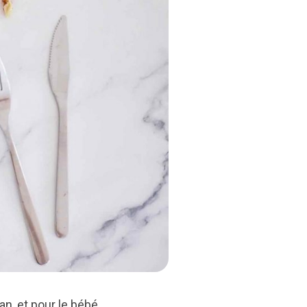
an, et pour le bébé