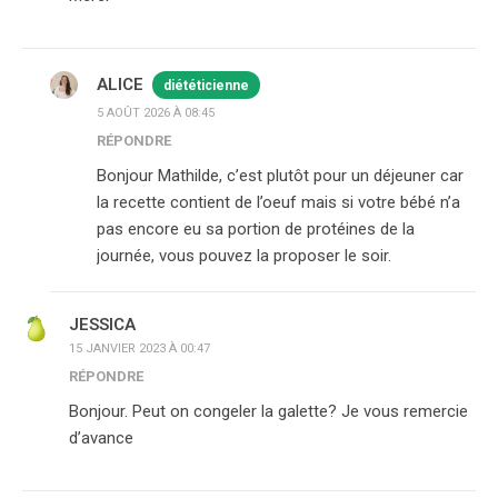
ALICE
diététicienne
5 AOÛT 2026 À 08:45
RÉPONDRE
Bonjour Mathilde, c’est plutôt pour un déjeuner car
la recette contient de l’oeuf mais si votre bébé n’a
pas encore eu sa portion de protéines de la
journée, vous pouvez la proposer le soir.
JESSICA
15 JANVIER 2023 À 00:47
RÉPONDRE
Bonjour. Peut on congeler la galette? Je vous remercie
d’avance