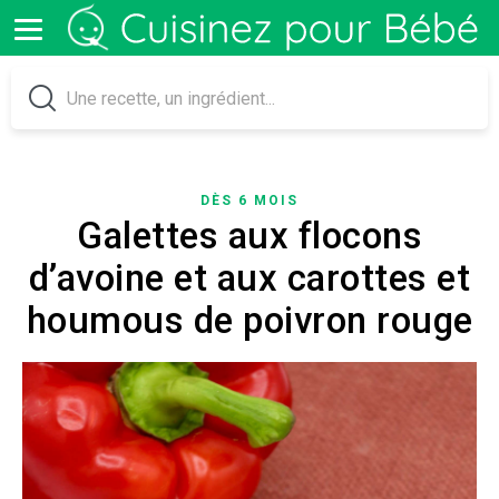
DÈS 6 MOIS
Galettes aux flocons
d’avoine et aux carottes et
houmous de poivron rouge