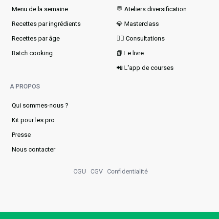
Menu de la semaine​
💬 Ateliers diversification
Recettes par ingrédients
💎 Masterclass
Recettes par âge
👩‍⚕️ Consultations
Batch cooking
📗 Le livre
📲 L'app de courses
A PROPOS
Qui sommes-nous ?
Kit pour les pro
Presse
Nous contacter
CGU
CGV
Confidentialité