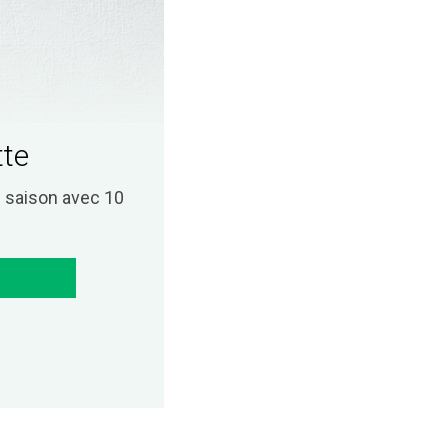
tte
saison avec 10