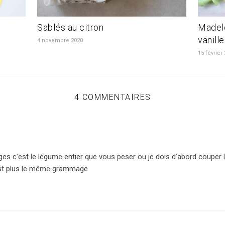
Sablés au citron
Madel
vanille
4 novembre 2020
15 février
4 COMMENTAIRES
s c’est le légume entier que vous peser ou je dois d’abord couper
’est plus le même grammage