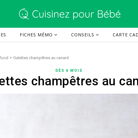
TES
FICHES MÉMO
CONSEILS
CARTE CAD
>
 food
Galettes champêtres au canard
DÈS 6 MOIS
ettes champêtres au ca