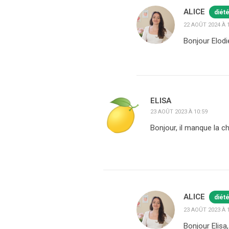
ALICE
diét
22 AOÛT 2024 À 
Bonjour Elodi
ELISA
23 AOÛT 2023 À 10:59
Bonjour, il manque la ch
ALICE
diét
23 AOÛT 2023 À 
Bonjour Elisa,