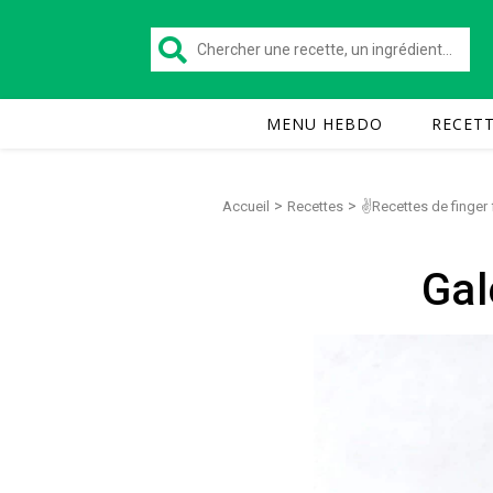
MENU HEBDO
RECET
>
>
Accueil
Recettes
✌Recettes de finger
Gal