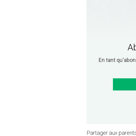
Ab
En tant qu'abo
Partager aux parents