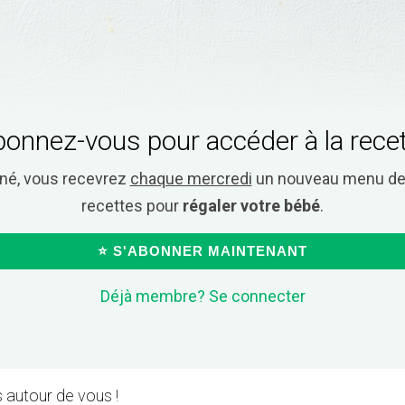
onnez-vous pour accéder à la rece
nné, vous recevrez
chaque mercredi
un nouveau menu de 
recettes pour
régaler votre bébé
.
⭐ S'ABONNER MAINTENANT
Déjà membre? Se connecter
 autour de vous !