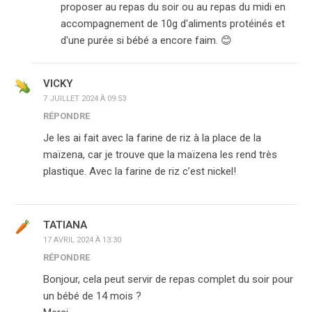
proposer au repas du soir ou au repas du midi en
accompagnement de 10g d'aliments protéinés et
d'une purée si bébé a encore faim. 😊
VICKY
7 JUILLET 2024 À 09:53
RÉPONDRE
Je les ai fait avec la farine de riz à la place de la
maïzena, car je trouve que la maïzena les rend très
plastique. Avec la farine de riz c’est nickel!
TATIANA
17 AVRIL 2024 À 13:30
RÉPONDRE
Bonjour, cela peut servir de repas complet du soir pour
un bébé de 14 mois ?