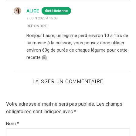
ALICE
diététicienne
2 JUIN 2023 À 15:08
RÉPONDRE
Bonjour Laure, un légume perd environ 10 à 15% de
sa masse à la cuisson, vous pouvez donc utiliser
environ 60g de purée de chaque légume pour cette
recette 🤗
LAISSER UN COMMENTAIRE
Votre adresse e-mail ne sera pas publiée.
Les champs
obligatoires sont indiqués avec
*
Nom
*