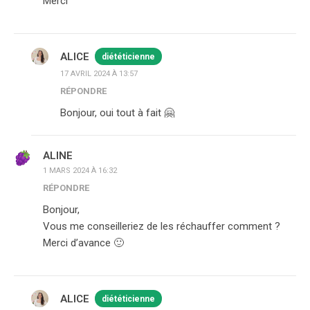
Merci
ALICE
diététicienne
17 AVRIL 2024 À 13:57
RÉPONDRE
Bonjour, oui tout à fait 🤗
ALINE
1 MARS 2024 À 16:32
RÉPONDRE
Bonjour,
Vous me conseilleriez de les réchauffer comment ?
Merci d’avance 🙂
ALICE
diététicienne