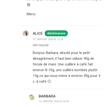
😄
Merci
ALICE
diététicienne
10 JANVIER 2024 À 13:24
RÉPONDRE
Bonjour Barbara, désolé pour le petit
désagrément, il faut bien utiliser 45g de
fécule de maïs. Une cuillère à café fait
environ 8-10g, une cuillère bombée plutôt
15g ce qui nous mène à environ 45g pour 3
c. à café 🙂
BARBARA
10 JANVIER 2024 À 20:04