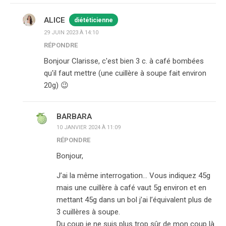
ALICE
diététicienne
29 JUIN 2023 À 14:10
RÉPONDRE
Bonjour Clarisse, c'est bien 3 c. à café bombées
qu'il faut mettre (une cuillère à soupe fait environ
20g) 😉
BARBARA
10 JANVIER 2024 À 11:09
RÉPONDRE
Bonjour,
J’ai la même interrogation… Vous indiquez 45g
mais une cuillère à café vaut 5g environ et en
mettant 45g dans un bol j’ai l’équivalent plus de
3 cuillères à soupe.
Du coup je ne suis plus trop sûr de mon coup là