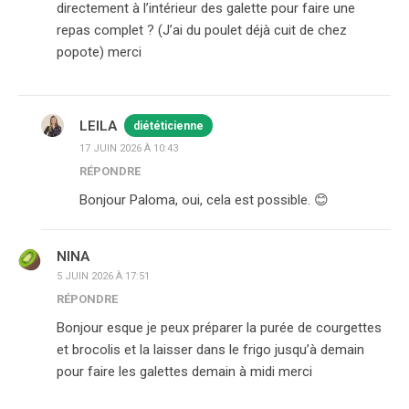
directement à l’intérieur des galette pour faire une
repas complet ? (J’ai du poulet déjà cuit de chez
popote) merci
LEILA
diététicienne
17 JUIN 2026 À 10:43
RÉPONDRE
Bonjour Paloma, oui, cela est possible. 😊
NINA
5 JUIN 2026 À 17:51
RÉPONDRE
Bonjour esque je peux préparer la purée de courgettes
et brocolis et la laisser dans le frigo jusqu’à demain
pour faire les galettes demain à midi merci