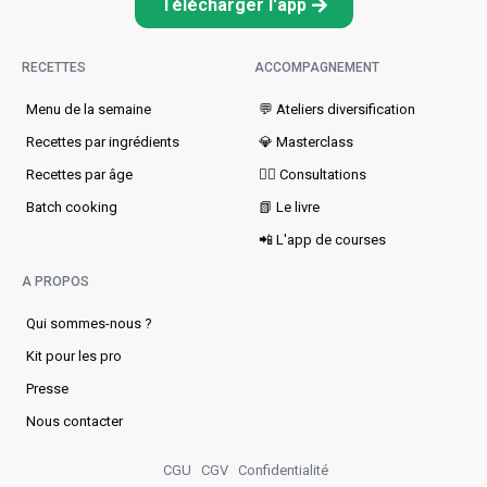
Télécharger l'app
RECETTES
ACCOMPAGNEMENT
Menu de la semaine​
💬 Ateliers diversification
Recettes par ingrédients
💎 Masterclass
Recettes par âge
👩‍⚕️ Consultations
Batch cooking
📗 Le livre
📲 L'app de courses
A PROPOS
Qui sommes-nous ?
Kit pour les pro
Presse
Nous contacter
CGU
CGV
Confidentialité