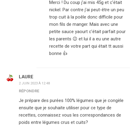
Merci ! Du coup j’ai mis 45g et c’était
nickel. Par contre j’ai peut-être un peu
trop cuit à la poêle donc difficile pour
mon fils de manger. Mais avec une
petite sauce yaourt c’était parfait pour
les parents 😉 et lui il a eu une autre
recette de votre part qui était tt aussi
bonne 👍
LAURE
2 JUIN 2023 À 12:48
RÉPONDRE
Je prépare des purées 100% légumes que je congèle
ensuite que je souhaite utiliser pour ce type de
recettes, connaissez vous les correspondances de
poids entre légumes crus et cuits?