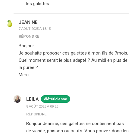
les galettes.
JEANINE
7 AOÛT 2025 À 18:15
RÉPONDRE
Bonjour,
Je souhaite proposer ces galettes à mon fils de 7mois.
Quel moment serait le plus adapté ? Au midi en plus de
la purée ?
Merci
LEILA
diététicienne
8 AOÛT 2025 À 09:26
RÉPONDRE
Bonjour Jeanine, ces galettes ne contiennent pas
de viande, poisson ou oeufs. Vous pouvez donc les