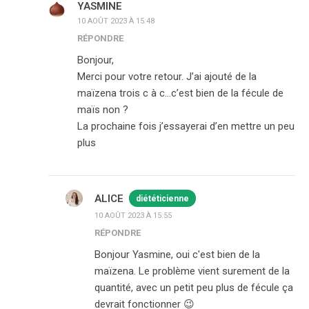
YASMINE
10 AOÛT 2023 À 15:48
RÉPONDRE
Bonjour,
Merci pour votre retour. J’ai ajouté de la
maïzena trois c à c…c’est bien de la fécule de
maïs non ?
La prochaine fois j’essayerai d’en mettre un peu
plus
ALICE
diététicienne
10 AOÛT 2023 À 15:55
RÉPONDRE
Bonjour Yasmine, oui c'est bien de la
maïzena. Le problème vient surement de la
quantité, avec un petit peu plus de fécule ça
devrait fonctionner 😉