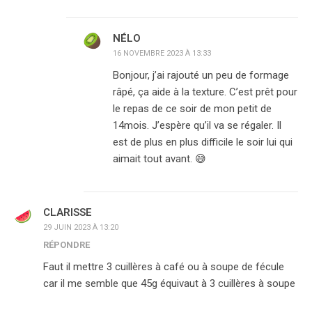
NÉLO
16 NOVEMBRE 2023 À 13:33
Bonjour, j’ai rajouté un peu de formage
râpé, ça aide à la texture. C’est prêt pour
le repas de ce soir de mon petit de
14mois. J’espère qu’il va se régaler. Il
est de plus en plus difficile le soir lui qui
aimait tout avant. 😅
CLARISSE
29 JUIN 2023 À 13:20
RÉPONDRE
Faut il mettre 3 cuillères à café ou à soupe de fécule
car il me semble que 45g équivaut à 3 cuillères à soupe