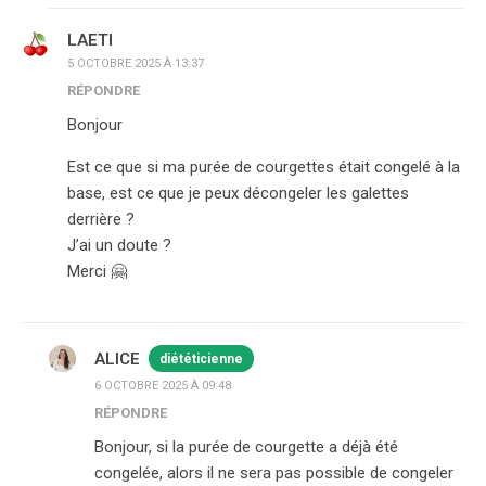
LAETI
5 OCTOBRE 2025 À 13:37
RÉPONDRE
Bonjour
Est ce que si ma purée de courgettes était congelé à la
base, est ce que je peux décongeler les galettes
derrière ?
J’ai un doute ?
Merci 🤗
ALICE
diététicienne
6 OCTOBRE 2025 À 09:48
RÉPONDRE
Bonjour, si la purée de courgette a déjà été
congelée, alors il ne sera pas possible de congeler