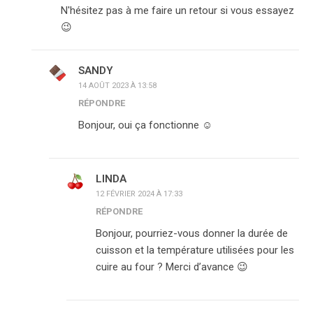
N'hésitez pas à me faire un retour si vous essayez
😉
SANDY
14 AOÛT 2023 À 13:58
RÉPONDRE
Bonjour, oui ça fonctionne ☺️
LINDA
12 FÉVRIER 2024 À 17:33
RÉPONDRE
Bonjour, pourriez-vous donner la durée de
cuisson et la température utilisées pour les
cuire au four ? Merci d’avance 😉