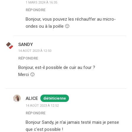
1 MARS 2024 À 16:35
RÉPONDRE
Bonjour, vous pouvez les réchauffer au micro-
ondes ou à la poêle 🙂
SANDY
14 AOÛT 2023 À 12:50
RÉPONDRE
Bonjour, est-il possible de cuir au four ?
Merci 🙂
ALICE
diététicienne
14 AOÛT 2023 À 12:52
RÉPONDRE
Bonjour Sandy, je n'ai jamais testé mais je pense
que c'est possible !