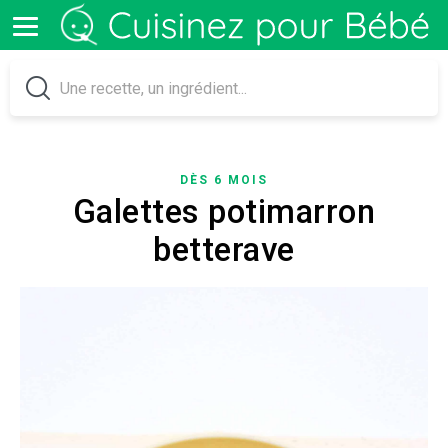
DÈS 6 MOIS
Galettes potimarron
betterave