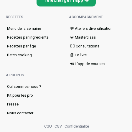
Télécharger l'app
RECETTES
ACCOMPAGNEMENT
Menu de la semaine​
💬 Ateliers diversification
Recettes par ingrédients
💎 Masterclass
Recettes par âge
👩‍⚕️ Consultations
Batch cooking
📗 Le livre
📲 L'app de courses
A PROPOS
Qui sommes-nous ?
Kit pour les pro
Presse
Nous contacter
CGU
CGV
Confidentialité