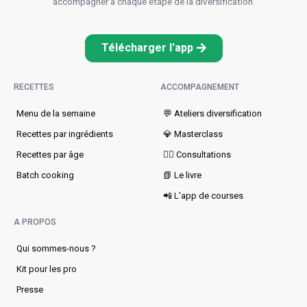
accompagner à chaque étape de la diversification.
Télécharger l'app
RECETTES
ACCOMPAGNEMENT
Menu de la semaine​
💬 Ateliers diversification
Recettes par ingrédients
💎 Masterclass
Recettes par âge
👩‍⚕️ Consultations
Batch cooking
📗 Le livre
📲 L'app de courses
A PROPOS
Qui sommes-nous ?
Kit pour les pro
Presse