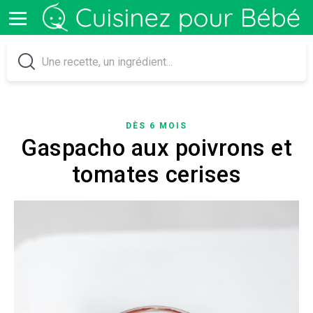
DÈS 6 MOIS
Gaspacho aux poivrons et
tomates cerises