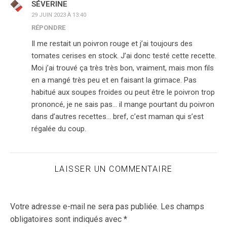
SÉVERINE
29 JUIN 2023 À 13:40
RÉPONDRE
Il me restait un poivron rouge et j’ai toujours des
tomates cerises en stock. J’ai donc testé cette recette.
Moi j’ai trouvé ça très très bon, vraiment, mais mon fils
en a mangé très peu et en faisant la grimace. Pas
habitué aux soupes froides ou peut être le poivron trop
prononcé, je ne sais pas… il mange pourtant du poivron
dans d’autres recettes… bref, c’est maman qui s’est
régalée du coup.
LAISSER UN COMMENTAIRE
Votre adresse e-mail ne sera pas publiée.
Les champs
obligatoires sont indiqués avec
*