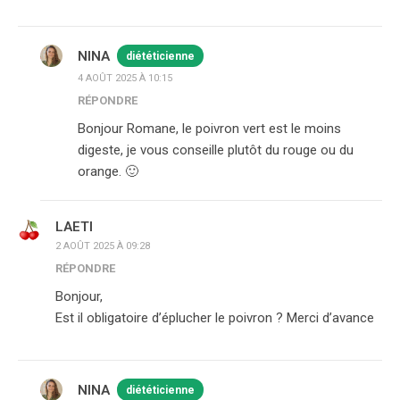
NINA
diététicienne
4 AOÛT 2025 À 10:15
RÉPONDRE
Bonjour Romane, le poivron vert est le moins
digeste, je vous conseille plutôt du rouge ou du
orange. 🙂
LAETI
2 AOÛT 2025 À 09:28
RÉPONDRE
Bonjour,
Est il obligatoire d’éplucher le poivron ? Merci d’avance
NINA
diététicienne