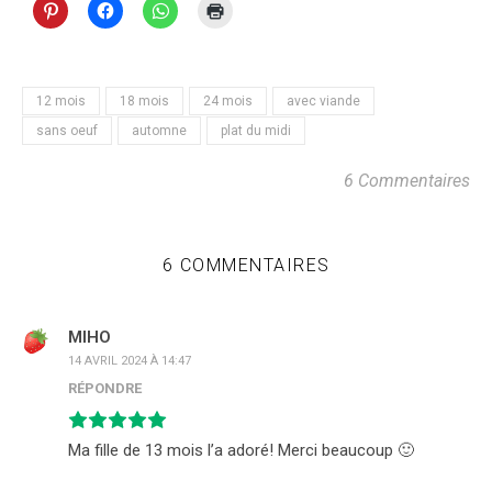
12 mois
18 mois
24 mois
avec viande
sans oeuf
automne
plat du midi
6 Commentaires
6 COMMENTAIRES
MIHO
14 AVRIL 2024 À 14:47
RÉPONDRE
Ma fille de 13 mois l’a adoré! Merci beaucoup 🙂