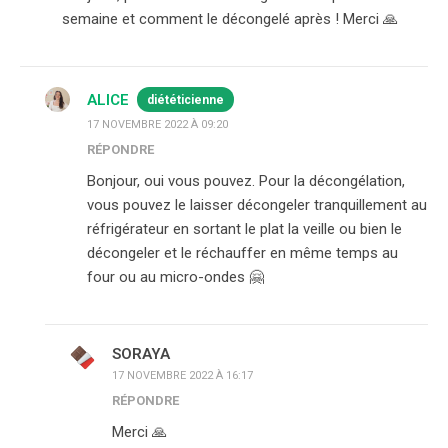
semaine et comment le décongelé après ! Merci 🙏
ALICE
diététicienne
17 NOVEMBRE 2022 À 09:20
RÉPONDRE
Bonjour, oui vous pouvez. Pour la décongélation,
vous pouvez le laisser décongeler tranquillement au
réfrigérateur en sortant le plat la veille ou bien le
décongeler et le réchauffer en même temps au
four ou au micro-ondes 🤗
SORAYA
17 NOVEMBRE 2022 À 16:17
RÉPONDRE
Merci 🙏