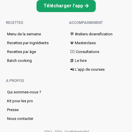
Télécharger l'app
RECETTES
ACCOMPAGNEMENT
Menu de la semaine​
💬 Ateliers diversification
Recettes par ingrédients
💎 Masterclass
Recettes par âge
👩‍⚕️ Consultations
Batch cooking
📗 Le livre
📲 L'app de courses
A PROPOS
Qui sommes-nous ?
Kit pour les pro
Presse
Nous contacter
CGU
CGV
Confidentialité