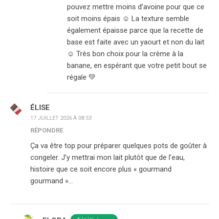
pouvez mettre moins d’avoine pour que ce
soit moins épais ☺️ La texture semble
également épaisse parce que la recette de
base est faite avec un yaourt et non du lait
☺️ Très bon choix pour la crème à la
banane, en espérant que votre petit bout se
régale 💚
ÉLISE
17 JUILLET 2026 À 08:53
RÉPONDRE
Ça va être top pour préparer quelques pots de goûter à
congeler. J’y mettrai mon lait plutôt que de l’eau,
histoire que ce soit encore plus « gourmand
gourmand »…