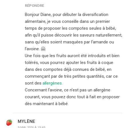
RÉPONDRE
Bonjour Diane, pour débuter la diversification
alimentaire, je vous conseille dans un premier
temps de proposer les compotes seules à bébé,
afin qu’il puisse découvrir les saveurs naturellement,
sans qu’elles soient masquées par l’amande ou
l’avoine. 🤗
Une fois que les fruits auront été introduits et bien
tolérés, vous pourrez ajouter les fruits à coque
dans des compotes déjà connues de bébé, en
commençant par de très petites quantités, car ce
sont des
allergènes.
Concernant l’avoine, ce n’est pas un allergène
courant, vous pouvez donc tout à fait en proposer
dès maintenant à bébé.
MYLÈNE
9 MAI 2026 À 19:49