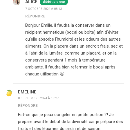
ALICE
diététicienne
7 OCTOBRE 2024 À 08:13
RÉPONDRE
Bonjour Emilie, il faudra la conserver dans un
récipient hermétique (bocal ou boîte) afin d'éviter
qu'elle absorbe l'humidité et les odeurs des autres
aliments. On la placera dans un endroit frais, sec et
à l'abri de la lumière, comme un placard, et on la
conservera pendant 1 mois à température
ambiante. Il faudra bien refermer le bocal après
chaque utilisation 🙂
EMELINE
8 SEPTEMBRE 2024 À 19:27
RÉPONDRE
Est-ce que je peux congeler en petite portion ?! Je
prépare avant le début de la diversité car je prépare des
fruits et des légumes du jardin et de saison