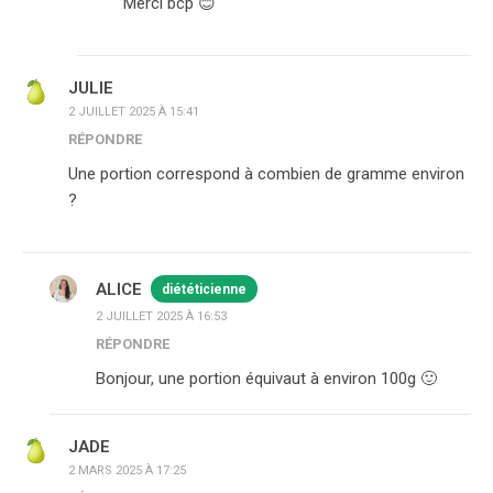
Merci bcp 😊
JULIE
2 JUILLET 2025 À 15:41
RÉPONDRE
Une portion correspond à combien de gramme environ
?
ALICE
diététicienne
2 JUILLET 2025 À 16:53
RÉPONDRE
Bonjour, une portion équivaut à environ 100g 🙂
JADE
2 MARS 2025 À 17:25