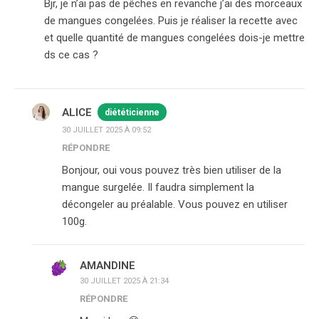
Bjr, je n’ai pas de pêches en revanche j’ai des morceaux
de mangues congelées. Puis je réaliser la recette avec
et quelle quantité de mangues congelées dois-je mettre
ds ce cas ?
ALICE
diététicienne
30 JUILLET 2025 À 09:52
RÉPONDRE
Bonjour, oui vous pouvez très bien utiliser de la
mangue surgelée. Il faudra simplement la
décongeler au préalable. Vous pouvez en utiliser
100g.
AMANDINE
30 JUILLET 2025 À 21:34
RÉPONDRE