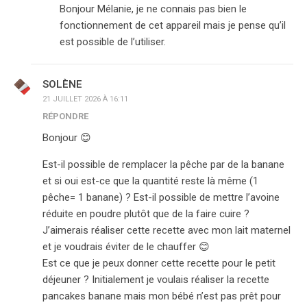
Bonjour Mélanie, je ne connais pas bien le
fonctionnement de cet appareil mais je pense qu’il
est possible de l’utiliser.
SOLÈNE
21 JUILLET 2026 À 16:11
RÉPONDRE
Bonjour 😊
Est-il possible de remplacer la pêche par de la banane
et si oui est-ce que la quantité reste là même (1
pêche= 1 banane) ? Est-il possible de mettre l’avoine
réduite en poudre plutôt que de la faire cuire ?
J’aimerais réaliser cette recette avec mon lait maternel
et je voudrais éviter de le chauffer 😊
Est ce que je peux donner cette recette pour le petit
déjeuner ? Initialement je voulais réaliser la recette
pancakes banane mais mon bébé n’est pas prêt pour