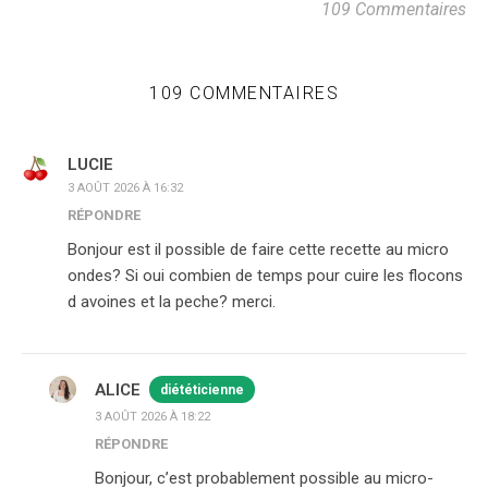
109 Commentaires
109 COMMENTAIRES
LUCIE
3 AOÛT 2026 À 16:32
RÉPONDRE
Bonjour est il possible de faire cette recette au micro
ondes? Si oui combien de temps pour cuire les flocons
d avoines et la peche? merci.
ALICE
diététicienne
3 AOÛT 2026 À 18:22
RÉPONDRE
Bonjour, c’est probablement possible au micro-