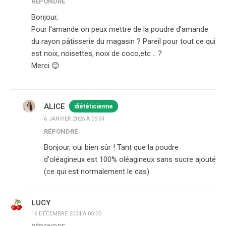
RÉPONDRE
Bonjour,
Pour l’amande on peux mettre de la poudre d’amande
du rayon pâtisserie du magasin ? Pareil pour tout ce qui
est noix, noisettes, noix de coco,etc .. ?
Merci 😊
ALICE
diététicienne
6 JANVIER 2025 À 09:51
RÉPONDRE
Bonjour, oui bien sûr ! Tant que la poudre
d'oléagineux est 100% oléagineux sans sucre ajouté
(ce qui est normalement le cas).
LUCY
16 DÉCEMBRE 2024 À 05:30