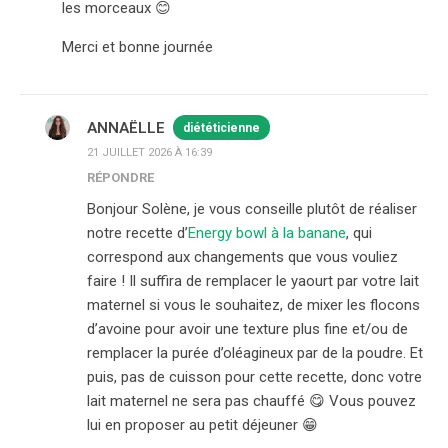
les morceaux 😊
Merci et bonne journée
ANNAËLLE
diététicienne
21 JUILLET 2026 À 16:39
RÉPONDRE
Bonjour Solène, je vous conseille plutôt de réaliser
notre recette d’
Energy bowl à la banane
, qui
correspond aux changements que vous vouliez
faire ! Il suffira de remplacer le yaourt par votre lait
maternel si vous le souhaitez, de mixer les flocons
d’avoine pour avoir une texture plus fine et/ou de
remplacer la purée d’oléagineux par de la poudre. Et
puis, pas de cuisson pour cette recette, donc votre
lait maternel ne sera pas chauffé 😋 Vous pouvez
lui en proposer au petit déjeuner 😁