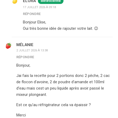
ELORA
diététicienne
17 JUILLET 2026 À 09:18
RÉPONDRE
Bonjour Elise,
Oui très bonne idée de rajouter votre lait. 😉
MÉLANIE
2 JUILLET 2026 À 13:38
RÉPONDRE
Bonjour,
Jai fais la recette pour 2 portions donc 2 pêche, 2 cac
de flocon d’avoine, 2 de poudre d’amande et 100ml
d’eau mais cest un peu liquide après avoir passé le
mixeur plongeant.
Est ce qu’au réfrigérateur cela va épaissir ?
Merci