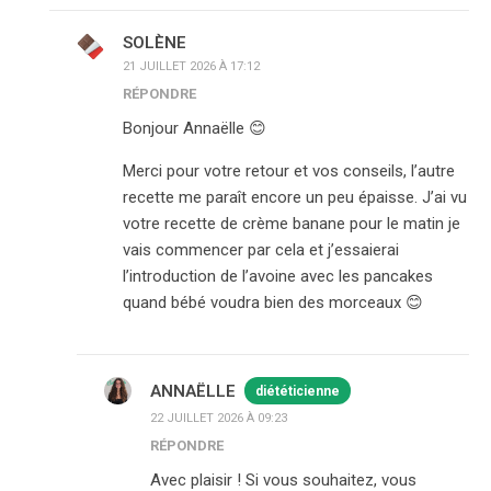
SOLÈNE
21 JUILLET 2026 À 17:12
RÉPONDRE
Bonjour Annaëlle 😊
Merci pour votre retour et vos conseils, l’autre
recette me paraît encore un peu épaisse. J’ai vu
votre recette de crème banane pour le matin je
vais commencer par cela et j’essaierai
l’introduction de l’avoine avec les pancakes
quand bébé voudra bien des morceaux 😊
ANNAËLLE
diététicienne
22 JUILLET 2026 À 09:23
RÉPONDRE
Avec plaisir ! Si vous souhaitez, vous