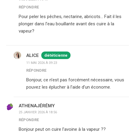
RÉPONDRE
Pour peler les pêches, nectarine, abricots… Fait il les
plonger dans l’eau bouillante avant des cuire à la
vapeur?
ALICE
diététicienne
11 MAI 2026 À 09:23
RÉPONDRE
Bonjour, ce n’est pas forcément nécessaire, vous
pouvez les éplucher à l’aide d’un économe.
ATHENAJÉRÉMY
25 JANVIER 2026 À 18:56
RÉPONDRE
Bonjour peut on cuire l’avoine à la vapeur ??