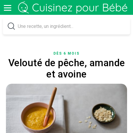
DÈS 6 MOIS
Velouté de pêche, amande
et avoine