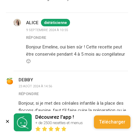
ALICE
diététicienne
9 SEPTEMBRE 2024 À 10:55
RÉPONDRE
Bonjour Emeline, oui bien sûr ! Cette recette peut
être conservée pendant 4 à 5 mois au congélateur
🙂
DEBBY
23 AOÛT 2024 À 14:56
RÉPONDRE
Bonjour, si je met des céréales infantile à la place des
flocons d’avoine, faut t’il faire cuire la préparation ou je
Découvrez l'app !
peux proposé cru? Merci
Télécharger
+ de 2500 recettes et menus