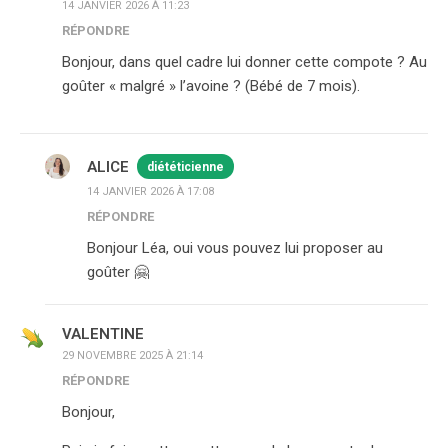
14 JANVIER 2026 À 11:23
RÉPONDRE
Bonjour, dans quel cadre lui donner cette compote ? Au
goûter « malgré » l’avoine ? (Bébé de 7 mois).
ALICE
diététicienne
14 JANVIER 2026 À 17:08
RÉPONDRE
Bonjour Léa, oui vous pouvez lui proposer au
goûter 🤗
VALENTINE
29 NOVEMBRE 2025 À 21:14
RÉPONDRE
Bonjour,