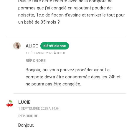
Puis je faire cette recette avec de la compote de
pommes que j’ai congelé en rajoutant poudre de
noisette, 1c.c de flocon d’avoine et remixer le tout pour
un bébé de 05 mois ?
ALICE
diététicienne
1 DÉCEMBRE 2025 À 09:58
RÉPONDRE
Bonjour, oui vous pouvez procéder ainsi. La
compote devra être consommée dans les 24h et
ne pourra pas être congelée.
LUCIE
1 SEPTEMBRE 2025 À 14:04
RÉPONDRE
Bonjour,