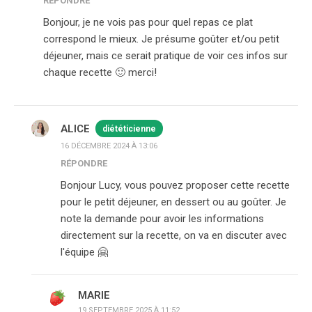
RÉPONDRE
Bonjour, je ne vois pas pour quel repas ce plat
correspond le mieux. Je présume goûter et/ou petit
déjeuner, mais ce serait pratique de voir ces infos sur
chaque recette 🙂 merci!
ALICE
diététicienne
16 DÉCEMBRE 2024 À 13:06
RÉPONDRE
Bonjour Lucy, vous pouvez proposer cette recette
pour le petit déjeuner, en dessert ou au goûter. Je
note la demande pour avoir les informations
directement sur la recette, on va en discuter avec
l'équipe 🤗
MARIE
19 SEPTEMBRE 2025 À 11:52