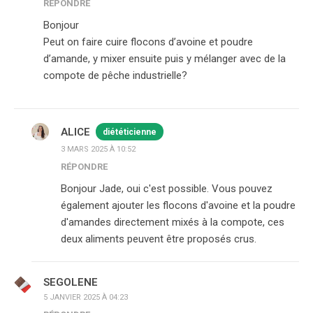
RÉPONDRE
Bonjour
Peut on faire cuire flocons d’avoine et poudre
d’amande, y mixer ensuite puis y mélanger avec de la
compote de pêche industrielle?
ALICE
diététicienne
3 MARS 2025 À 10:52
RÉPONDRE
Bonjour Jade, oui c'est possible. Vous pouvez
également ajouter les flocons d'avoine et la poudre
d'amandes directement mixés à la compote, ces
deux aliments peuvent être proposés crus.
SEGOLENE
5 JANVIER 2025 À 04:23