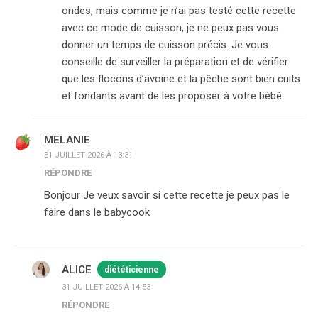
ondes, mais comme je n’ai pas testé cette recette
avec ce mode de cuisson, je ne peux pas vous
donner un temps de cuisson précis. Je vous
conseille de surveiller la préparation et de vérifier
que les flocons d’avoine et la pêche sont bien cuits
et fondants avant de les proposer à votre bébé.
MELANIE
31 JUILLET 2026 À 13:31
RÉPONDRE
Bonjour Je veux savoir si cette recette je peux pas le
faire dans le babycook
ALICE
diététicienne
31 JUILLET 2026 À 14:53
RÉPONDRE