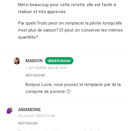
Merci beaucoup pour cette recette, elle est facile à
réaliser et très appréciée.
Par quels fruits peut-on remplacer la pêche lorsqu’elle
n’est plus de saison? Et peut-on conserver les mêmes
quantités?
MARION
diététicienne
1 SEPTEMBRE 2025 À 14:44
RÉPONDRE
Bonjour Lucie, vous pouvez la remplacer par de la
compote de pomme 🙂
AMANDINE
29 JUILLET 2025 À 22:40
RÉPONDRE