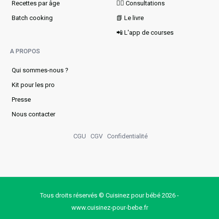
Recettes par âge
👩‍⚕️ Consultations
Batch cooking
📗 Le livre
📲 L'app de courses
A PROPOS
Qui sommes-nous ?
Kit pour les pro
Presse
Nous contacter
CGU
CGV
Confidentialité
Tous droits réservés © Cuisinez pour bébé 2026 -
www.cuisinez‑pour‑bebe.fr