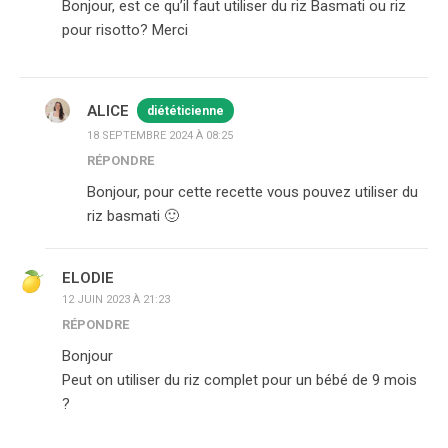
Bonjour, est ce qu’il faut utiliser du riz Basmati ou riz
pour risotto? Merci
ALICE
diététicienne
18 SEPTEMBRE 2024 À 08:25
RÉPONDRE
Bonjour, pour cette recette vous pouvez utiliser du
riz basmati 🙂
ELODIE
12 JUIN 2023 À 21:23
RÉPONDRE
Bonjour
Peut on utiliser du riz complet pour un bébé de 9 mois
?