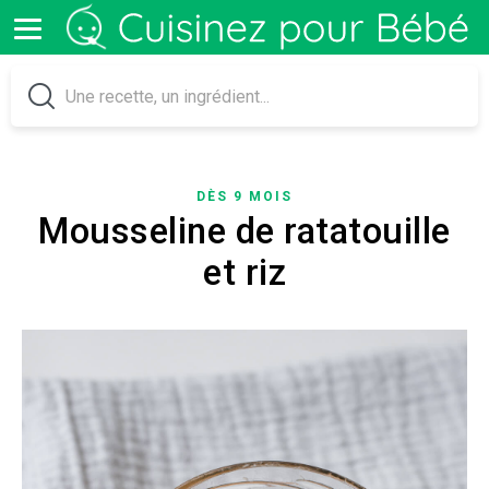
DÈS 9 MOIS
Mousseline de ratatouille
et riz