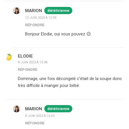
MARION
diététicienne
13 JUIN 2023 À 12:30
RÉPONDRE
Bonjour Elodie, oui vous pouvez 😊
ELODIE
8 JUIN 2023 À 13:38
RÉPONDRE
Dommage, une fois décongelé c’était de la soupe donc
très difficile à manger pour bébé
MARION
diététicienne
8 JUIN 2023 À 16:05
RÉPONDRE