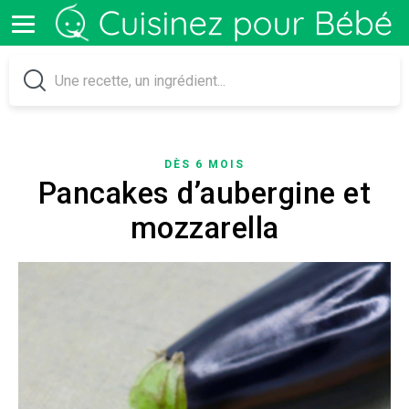
DÈS 6 MOIS
Pancakes d’aubergine et
mozzarella