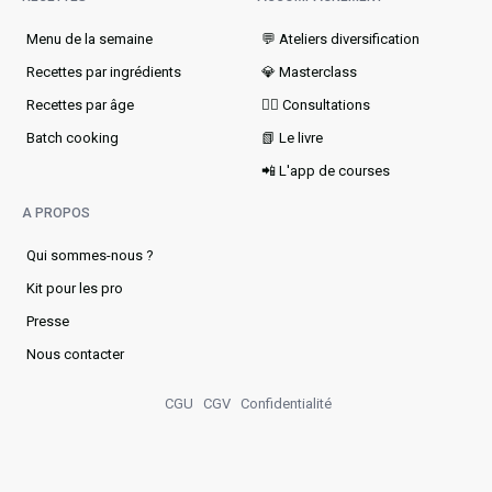
Menu de la semaine​
💬 Ateliers diversification
Recettes par ingrédients
💎 Masterclass
Recettes par âge
👩‍⚕️ Consultations
Batch cooking
📗 Le livre
📲 L'app de courses
A PROPOS
Qui sommes-nous ?
Kit pour les pro
Presse
Nous contacter
CGU
CGV
Confidentialité