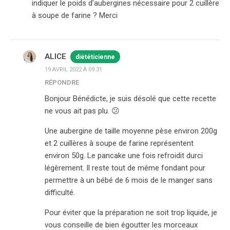
indiquer le poids d’aubergines nécessaire pour 2 cuillère
à soupe de farine ? Merci
ALICE
diététicienne
19 AVRIL 2022 À 09:31
RÉPONDRE
Bonjour Bénédicte, je suis désolé que cette recette
ne vous ait pas plu. 😕
Une aubergine de taille moyenne pèse environ 200g
et 2 cuillères à soupe de farine représentent
environ 50g. Le pancake une fois refroidit durci
légèrement. Il reste tout de même fondant pour
permettre à un bébé de 6 mois de le manger sans
difficulté.
Pour éviter que la préparation ne soit trop liquide, je
vous conseille de bien égoutter les morceaux