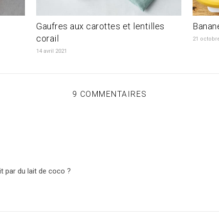
Gaufres aux carottes et lentilles
Banan
corail
21 octobr
14 avril 2021
9 COMMENTAIRES
t par du lait de coco ?