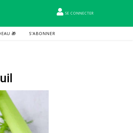
SE CONNECTER
EAU 🎁
S’ABONNER
uil