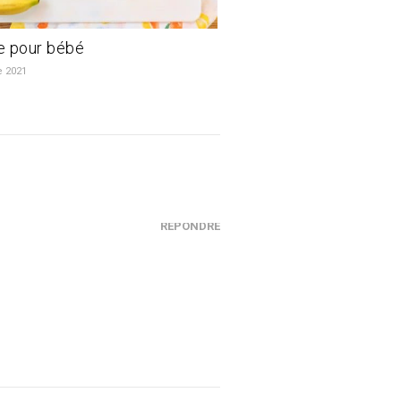
e pour bébé
e 2021
RÉPONDRE