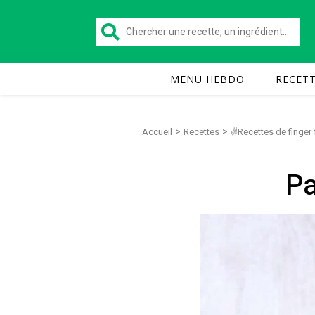
MENU HEBDO
RECET
>
>
Accueil
Recettes
✌Recettes de finger
Pa