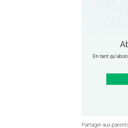
Ab
En tant qu'abo
Partager aux parents