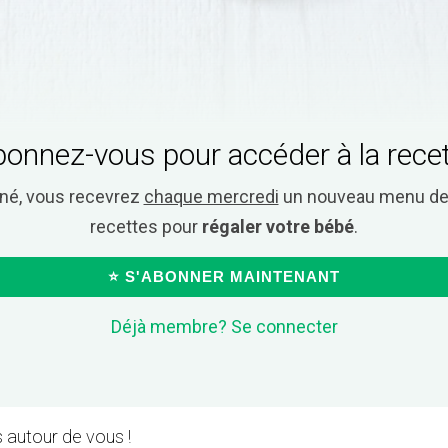
onnez-vous pour accéder à la rece
nné, vous recevrez
chaque mercredi
un nouveau menu de 
recettes pour
régaler votre bébé
.
⭐ S'ABONNER MAINTENANT
Déjà membre? Se connecter
 autour de vous !