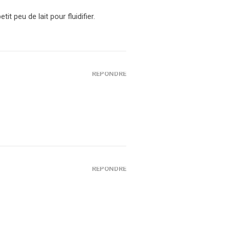
t peu de lait pour fluidifier.
RÉPONDRE
RÉPONDRE