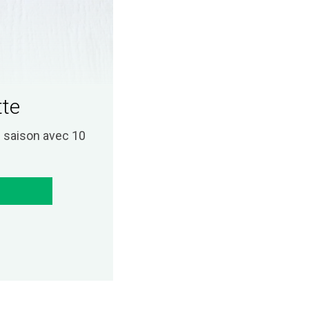
tte
saison avec 10