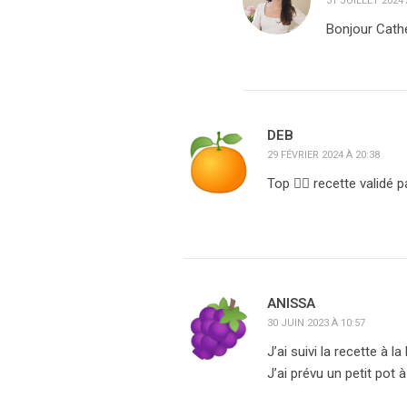
31 JUILLET 2024 
Bonjour Cather
DEB
29 FÉVRIER 2024 À 20:38
Top 👌🏻 recette validé 
ANISSA
30 JUIN 2023 À 10:57
J’ai suivi la recette à 
J’ai prévu un petit pot 