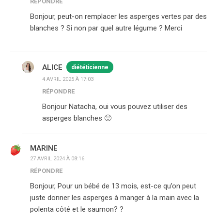
RÉPONDRE
Bonjour, peut-on remplacer les asperges vertes par des
blanches ? Si non par quel autre légume ? Merci
ALICE
diététicienne
4 AVRIL 2025 À 17:03
RÉPONDRE
Bonjour Natacha, oui vous pouvez utiliser des
asperges blanches 🙂
MARINE
27 AVRIL 2024 À 08:16
RÉPONDRE
Bonjour, Pour un bébé de 13 mois, est-ce qu’on peut
juste donner les asperges à manger à la main avec la
polenta côté et le saumon? ?