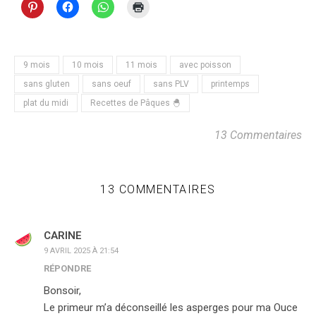
9 mois
10 mois
11 mois
avec poisson
sans gluten
sans oeuf
sans PLV
printemps
plat du midi
Recettes de Pâques 🐣
13 Commentaires
13 COMMENTAIRES
CARINE
9 AVRIL 2025 À 21:54
RÉPONDRE
Bonsoir,
Le primeur m’a déconseillé les asperges pour ma Ouce