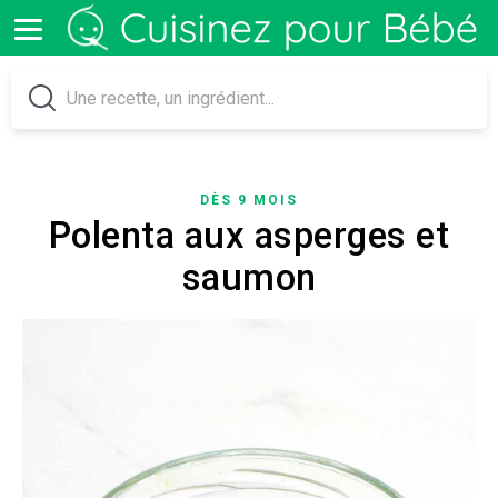
DÈS 9 MOIS
Polenta aux asperges et
saumon