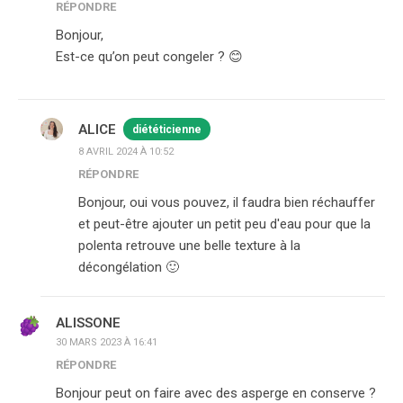
RÉPONDRE
Bonjour,
Est-ce qu’on peut congeler ? 😊
ALICE
diététicienne
8 AVRIL 2024 À 10:52
RÉPONDRE
Bonjour, oui vous pouvez, il faudra bien réchauffer
et peut-être ajouter un petit peu d'eau pour que la
polenta retrouve une belle texture à la
décongélation 🙂
ALISSONE
30 MARS 2023 À 16:41
RÉPONDRE
Bonjour peut on faire avec des asperge en conserve ?