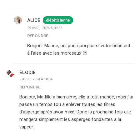
ALICE
diététicienne
29 AVRIL 2024 À 09:33
RÉPONDRE
Bonjour Marine, oui pourquoi pas si votre bébé est
à l'aise avec les morceaux 😉
ÉLODIE
9 AVRIL 2024 À 18:54
RÉPONDRE
Bonjour, Ma fille a bien aimé, elle a tout mangé, mais j’ai
passé un temps fou à enlever toutes les fibres
d’asperge après avoir mixé. Donc la prochaine fois elle
mangera simplement les asperges fondantes à la
vapeur.