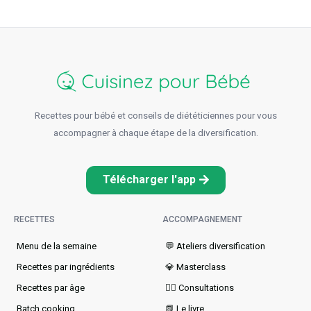
Recettes pour bébé et conseils de diététiciennes pour vous
accompagner à chaque étape de la diversification.
Télécharger l'app
RECETTES
ACCOMPAGNEMENT
Menu de la semaine​
💬 Ateliers diversification
Recettes par ingrédients
💎 Masterclass
Recettes par âge
👩‍⚕️ Consultations
Batch cooking
📗 Le livre