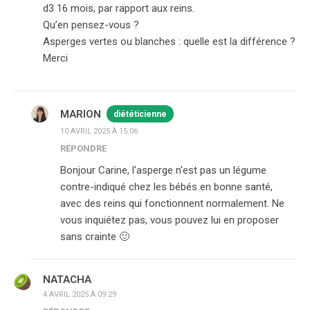
d3 16 mois, par rapport aux reins.
Qu’en pensez-vous ?
Asperges vertes ou blanches : quelle est la différence ?
Merci
MARION
diététicienne
10 AVRIL 2025 À 15:06
RÉPONDRE
Bonjour Carine, l'asperge n'est pas un légume
contre-indiqué chez les bébés en bonne santé,
avec des reins qui fonctionnent normalement. Ne
vous inquiétez pas, vous pouvez lui en proposer
sans crainte 🙂
NATACHA
4 AVRIL 2025 À 09:29