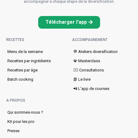
accompagner à chaque étape de la diversification.
Télécharger l'app
RECETTES
ACCOMPAGNEMENT
Menu de la semaine​
💬 Ateliers diversification
Recettes par ingrédients
💎 Masterclass
Recettes par âge
👩‍⚕️ Consultations
Batch cooking
📗 Le livre
📲 L'app de courses
A PROPOS
Qui sommes-nous ?
Kit pour les pro
Presse