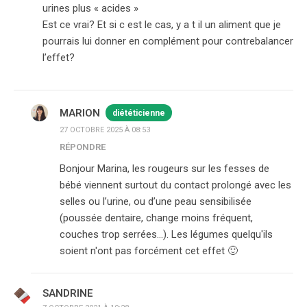
urines plus « acides »
Est ce vrai? Et si c est le cas, y a t il un aliment que je
pourrais lui donner en complément pour contrebalancer
l’effet?
MARION
diététicienne
27 OCTOBRE 2025 À 08:53
RÉPONDRE
Bonjour Marina, les rougeurs sur les fesses de
bébé viennent surtout du contact prolongé avec les
selles ou l’urine, ou d’une peau sensibilisée
(poussée dentaire, change moins fréquent,
couches trop serrées…). Les légumes quelqu'ils
soient n'ont pas forcément cet effet 🙂
SANDRINE