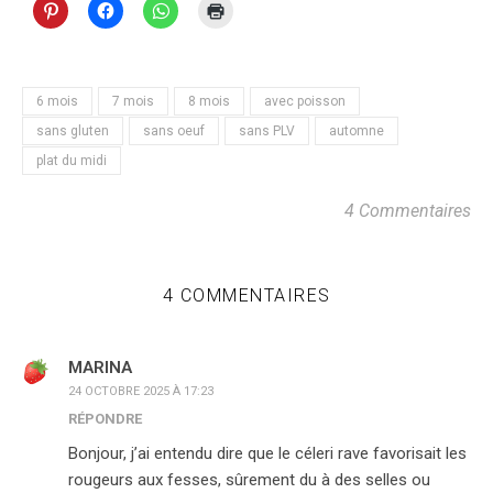
6 mois
7 mois
8 mois
avec poisson
sans gluten
sans oeuf
sans PLV
automne
plat du midi
4 Commentaires
4 COMMENTAIRES
MARINA
24 OCTOBRE 2025 À 17:23
RÉPONDRE
Bonjour, j’ai entendu dire que le céleri rave favorisait les
rougeurs aux fesses, sûrement du à des selles ou