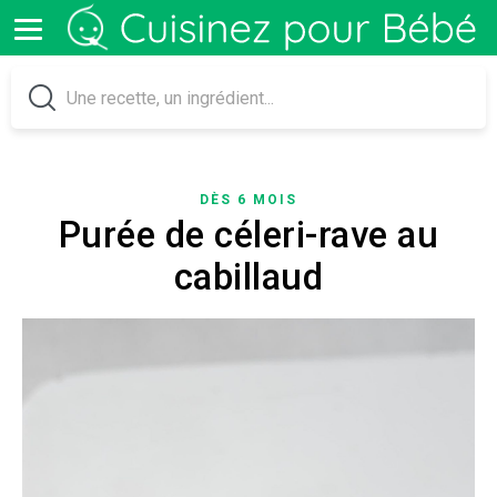
DÈS 6 MOIS
Purée de céleri-rave au
cabillaud