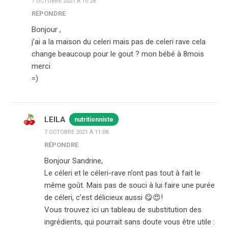
7 OCTOBRE 2021 À 10:28
RÉPONDRE
Bonjour ,
j’ai a la maison du celeri mais pas de celeri rave cela
change beaucoup pour le gout ? mon bébé à 8mois
merci
=)
LEILA
nutritionniste
7 OCTOBRE 2021 À 11:08
RÉPONDRE
Bonjour Sandrine,
Le céleri et le céleri-rave n’ont pas tout à fait le
même goût. Mais pas de souci à lui faire une purée
de céleri, c’est délicieux aussi 😋😍!
Vous trouvez ici un tableau de substitution des
ingrédients, qui pourrait sans doute vous être utile :