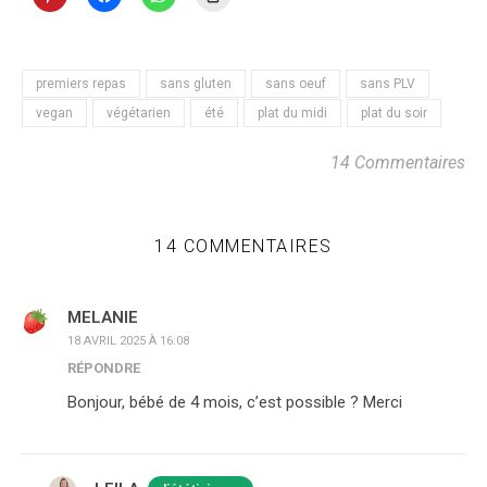
premiers repas
sans gluten
sans oeuf
sans PLV
vegan
végétarien
été
plat du midi
plat du soir
14 Commentaires
14 COMMENTAIRES
MELANIE
18 AVRIL 2025 À 16:08
RÉPONDRE
Bonjour, bébé de 4 mois, c’est possible ? Merci