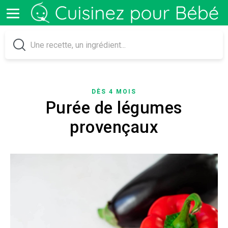
DÈS 4 MOIS
Purée de légumes
provençaux