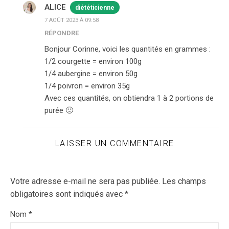
ALICE
diététicienne
7 AOÛT 2023 À 09:58
RÉPONDRE
Bonjour Corinne, voici les quantités en grammes :
1/2 courgette = environ 100g
1/4 aubergine = environ 50g
1/4 poivron = environ 35g
Avec ces quantités, on obtiendra 1 à 2 portions de
purée 🙂
LAISSER UN COMMENTAIRE
Votre adresse e-mail ne sera pas publiée.
Les champs
obligatoires sont indiqués avec
*
Nom
*