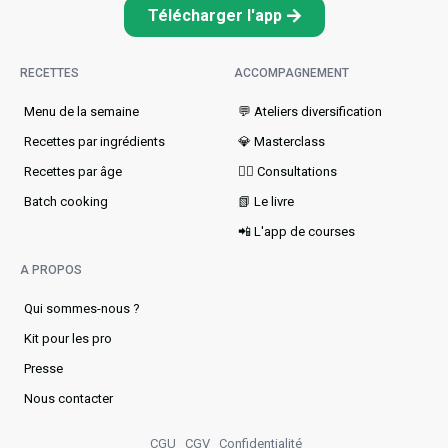
Télécharger l'app
RECETTES
ACCOMPAGNEMENT
Menu de la semaine​
💬 Ateliers diversification
Recettes par ingrédients
💎 Masterclass
Recettes par âge
👩‍⚕️ Consultations
Batch cooking
📗 Le livre
📲 L'app de courses
A PROPOS
Qui sommes-nous ?
Kit pour les pro
Presse
Nous contacter
CGU
CGV
Confidentialité