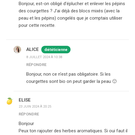
Bonjour, est-on obligé d’éplucher et enlever les pépins
des courgettes ? J’ai déjà des blocs mixés (avec la
peau et les pépins) congelés que je comptais utiliser
pour cette recette.
ALICE
diététicienne
8 JUILLET 2024 À 10:38
RÉPONDRE
Bonjour, non ce n'est pas obligatoire. Si les
courgettes sont bio on peut garder la peau 🙂
ELISE
23 JUIN 2024 À 20:25
RÉPONDRE
Bonjour
Peux ton rajouter des herbes aromatiques. Si oui faut il