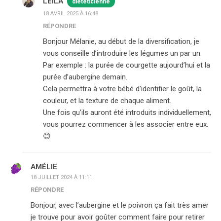
LEILA
diététicienne
18 AVRIL 2025 À 16:48
RÉPONDRE
Bonjour Mélanie, au début de la diversification, je
vous conseille d’introduire les légumes un par un.
Par exemple : la purée de courgette aujourd’hui et la
purée d’aubergine demain.
Cela permettra à votre bébé d'identifier le goût, la
couleur, et la texture de chaque aliment.
Une fois qu’ils auront été introduits individuellement,
vous pourrez commencer à les associer entre eux.
😊
AMÉLIE
18 JUILLET 2024 À 11:11
RÉPONDRE
Bonjour, avec l’aubergine et le poivron ça fait très amer
je trouve pour avoir goûter comment faire pour retirer