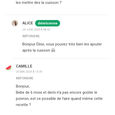
les mettre des la cuisson ?
ALICE
diététicienne
24 JUIN 2024 À 08:42
RÉPONDRE
Bonjour Elise, vous pouvez très bien les ajouter
après la cuisson 🤗
CAMILLE
20 MAI 2024 À 14:39
RÉPONDRE
Bonjour,
Bebe de 6 mois et demi n’a pas encore goûter le
poivron, est ce possible de faire quand même cette
recette ?