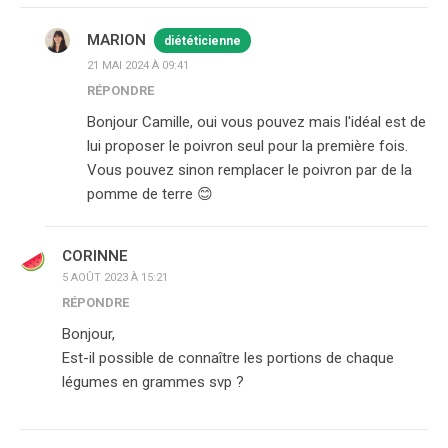
MARION
diététicienne
21 MAI 2024 À 09:41
RÉPONDRE
Bonjour Camille, oui vous pouvez mais l'idéal est de
lui proposer le poivron seul pour la première fois.
Vous pouvez sinon remplacer le poivron par de la
pomme de terre 😊
CORINNE
5 AOÛT 2023 À 15:21
RÉPONDRE
Bonjour,
Est-il possible de connaître les portions de chaque
légumes en grammes svp ?