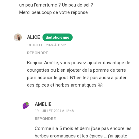
un peu l’amertume ? Un peu de sel ?
Merci beaucoup de votre réponse
ALICE
diététicienne
18 JUILLET 2024 À 15:32
RÉPONDRE
Bonjour Amélie, vous pouvez ajouter davantage de
courgettes ou bien ajouter de la pomme de terre
pour adoucir le goût. N'hésitez pas aussi à jouter
des épices et herbes aromatiques 🤗
AMÉLIE
19 JUILLET 2024 À 12:48
RÉPONDRE
Comme il a 5 mois et demi j’ose pas encore les
herbes aromatiques et les épices … j’ai ajouté