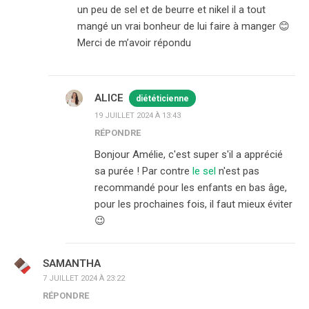
un peu de sel et de beurre et nikel il a tout
mangé un vrai bonheur de lui faire à manger 😊
Merci de m’avoir répondu
ALICE
diététicienne
19 JUILLET 2024 À 13:43
RÉPONDRE
Bonjour Amélie, c'est super s'il a apprécié
sa purée ! Par contre
le sel
n'est pas
recommandé pour les enfants en bas âge,
pour les prochaines fois, il faut mieux éviter
😉
SAMANTHA
7 JUILLET 2024 À 23:22
RÉPONDRE