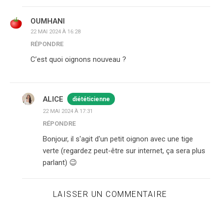
OUMHANI
22 MAI 2024 À 16:28
RÉPONDRE
C’est quoi oignons nouveau ?
ALICE
diététicienne
22 MAI 2024 À 17:31
RÉPONDRE
Bonjour, il s'agit d'un petit oignon avec une tige
verte (regardez peut-être sur internet, ça sera plus
parlant) 😉
LAISSER UN COMMENTAIRE