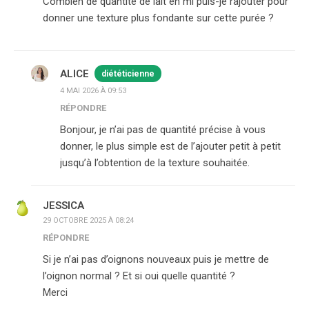
Combien de quantité de lait en ml puis-je rajouter pour
donner une texture plus fondante sur cette purée ?
ALICE
diététicienne
4 MAI 2026 À 09:53
RÉPONDRE
Bonjour, je n’ai pas de quantité précise à vous
donner, le plus simple est de l’ajouter petit à petit
jusqu’à l’obtention de la texture souhaitée.
JESSICA
29 OCTOBRE 2025 À 08:24
RÉPONDRE
Si je n’ai pas d’oignons nouveaux puis je mettre de
l’oignon normal ? Et si oui quelle quantité ?
Merci