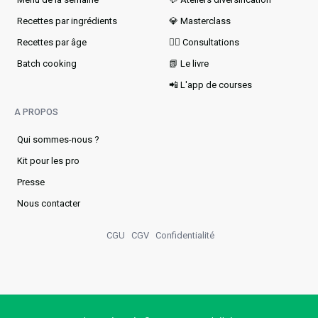
Recettes par ingrédients
💎 Masterclass
Recettes par âge
👩‍⚕️ Consultations
Batch cooking
📗 Le livre
📲 L'app de courses
A PROPOS
Qui sommes-nous ?
Kit pour les pro
Presse
Nous contacter
CGU
CGV
Confidentialité