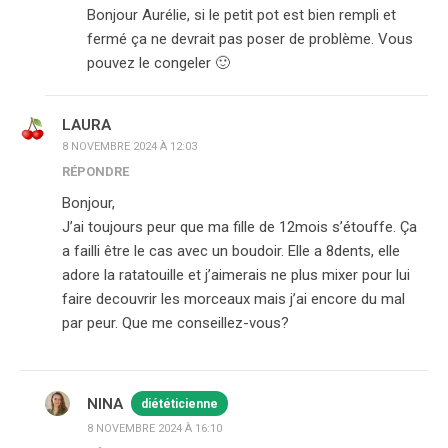
Bonjour Aurélie, si le petit pot est bien rempli et
fermé ça ne devrait pas poser de problème. Vous
pouvez le congeler 🙂
LAURA
8 NOVEMBRE 2024 À 12:03
RÉPONDRE
Bonjour,
J’ai toujours peur que ma fille de 12mois s’étouffe. Ça
a failli être le cas avec un boudoir. Elle a 8dents, elle
adore la ratatouille et j’aimerais ne plus mixer pour lui
faire decouvrir les morceaux mais j’ai encore du mal
par peur. Que me conseillez-vous?
NINA
diététicienne
8 NOVEMBRE 2024 À 16:10