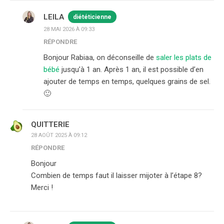
LEILA
diététicienne
28 MAI 2026 À 09:33
RÉPONDRE
Bonjour Rabiaa, on déconseille de
saler les plats de
bébé
jusqu’à 1 an. Après 1 an, il est possible d’en
ajouter de temps en temps, quelques grains de sel.
🙂
QUITTERIE
28 AOÛT 2025 À 09:12
RÉPONDRE
Bonjour
Combien de temps faut il laisser mijoter à l’étape 8?
Merci !