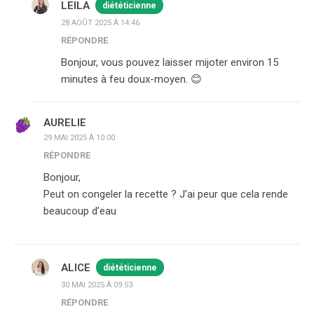
LEILA
diététicienne
28 AOÛT 2025 À 14:46
RÉPONDRE
Bonjour, vous pouvez laisser mijoter environ 15
minutes à feu doux-moyen. 😊
AURELIE
29 MAI 2025 À 10:00
RÉPONDRE
Bonjour,
Peut on congeler la recette ? J’ai peur que cela rende
beaucoup d’eau
ALICE
diététicienne
30 MAI 2025 À 09:53
RÉPONDRE