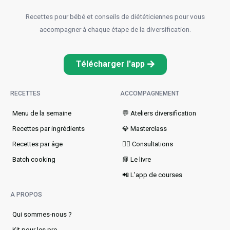
Recettes pour bébé et conseils de diététiciennes pour vous
accompagner à chaque étape de la diversification.
Télécharger l'app
RECETTES
ACCOMPAGNEMENT
Menu de la semaine​
💬 Ateliers diversification
Recettes par ingrédients
💎 Masterclass
Recettes par âge
👩‍⚕️ Consultations
Batch cooking
📗 Le livre
📲 L'app de courses
A PROPOS
Qui sommes-nous ?
Kit pour les pro