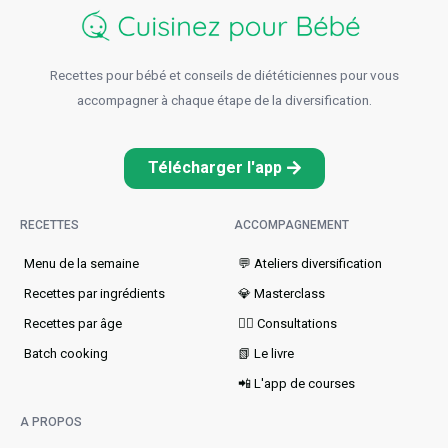
Recettes pour bébé et conseils de diététiciennes pour vous
accompagner à chaque étape de la diversification.
Télécharger l'app
RECETTES
ACCOMPAGNEMENT
Menu de la semaine​
💬 Ateliers diversification
Recettes par ingrédients
💎 Masterclass
Recettes par âge
👩‍⚕️ Consultations
Batch cooking
📗 Le livre
📲 L'app de courses
A PROPOS