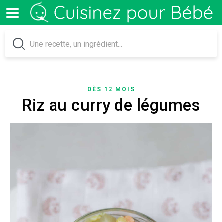
DÈS 12 MOIS
Riz au curry de légumes