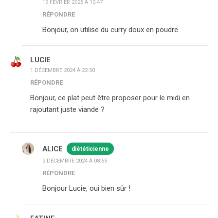
19 FÉVRIER 2025 À 10:47
RÉPONDRE
Bonjour, on utilise du curry doux en poudre.
LUCIE
1 DÉCEMBRE 2024 À 22:50
RÉPONDRE
Bonjour, ce plat peut être proposer pour le midi en
rajoutant juste viande ?
ALICE
diététicienne
2 DÉCEMBRE 2024 À 08:55
RÉPONDRE
Bonjour Lucie, oui bien sûr !