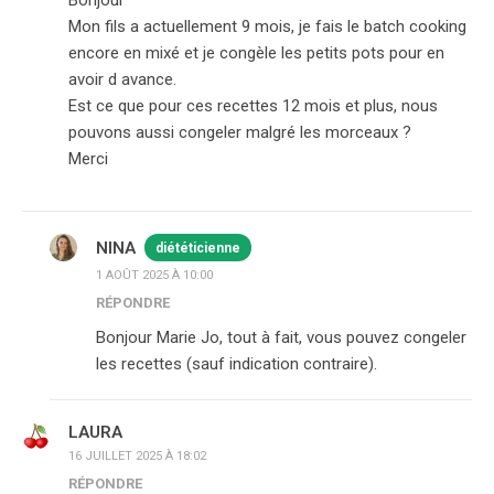
Bonjour
Mon fils a actuellement 9 mois, je fais le batch cooking
encore en mixé et je congèle les petits pots pour en
avoir d avance.
Est ce que pour ces recettes 12 mois et plus, nous
pouvons aussi congeler malgré les morceaux ?
Merci
NINA
diététicienne
1 AOÛT 2025 À 10:00
RÉPONDRE
Bonjour Marie Jo, tout à fait, vous pouvez congeler
les recettes (sauf indication contraire).
LAURA
16 JUILLET 2025 À 18:02
RÉPONDRE