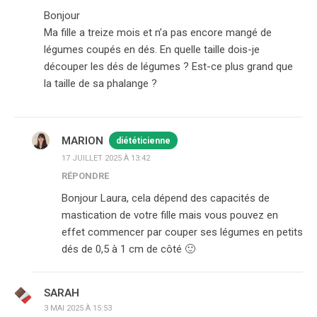
Bonjour
Ma fille a treize mois et n’a pas encore mangé de
légumes coupés en dés. En quelle taille dois-je
découper les dés de légumes ? Est-ce plus grand que
la taille de sa phalange ?
MARION
diététicienne
17 JUILLET 2025 À 13:42
RÉPONDRE
Bonjour Laura, cela dépend des capacités de
mastication de votre fille mais vous pouvez en
effet commencer par couper ses légumes en petits
dés de 0,5 à 1 cm de côté 🙂
SARAH
3 MAI 2025 À 15:53