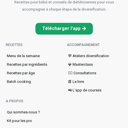
Recettes pour bébé et conseils de diététiciennes pour vous
accompagner à chaque étape de la diversification.
Télécharger l'app
RECETTES
ACCOMPAGNEMENT
Menu de la semaine​
💬 Ateliers diversification
Recettes par ingrédients
💎 Masterclass
Recettes par âge
👩‍⚕️ Consultations
Batch cooking
📗 Le livre
📲 L'app de courses
A PROPOS
Qui sommes-nous ?
Kit pour les pro