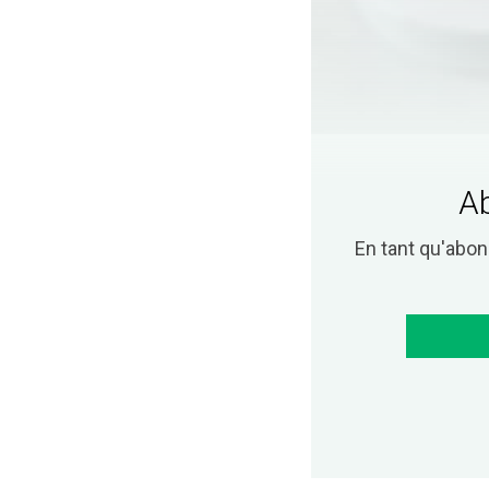
Ab
En tant qu'abo