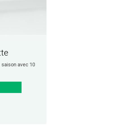
tte
saison avec 10