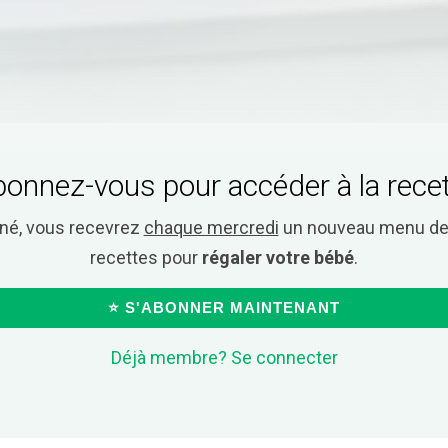
onnez-vous pour accéder à la rece
nné, vous recevrez
chaque mercredi
un nouveau menu de 
recettes pour
régaler votre bébé
.
⭐ S'ABONNER MAINTENANT
Déjà membre? Se connecter