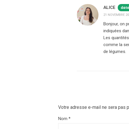
ALICE
diét
21 NOVEMBRE 202
Bonjour, on p
indiquées da
Les quantités
comme la semo
de légumes.
Votre adresse e-mail ne sera pas p
Nom
*