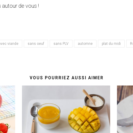
 autour de vous !
avec viande
sans oeuf
sans PLV
automne
plat du midi
R
VOUS POURRIEZ AUSSI AIMER