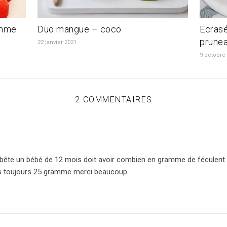
omme
Duo mangue – coco
Ecrasé
prune
22 janvier 2021
9 octobre
2 COMMENTAIRES
 bête un bébé de 12 mois doit avoir combien en gramme de féculent 
is toujours 25 gramme merci beaucoup