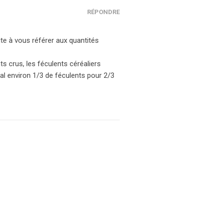
RÉPONDRE
te à vous référer aux quantités
ts crus, les féculents céréaliers
nal environ 1/3 de féculents pour 2/3