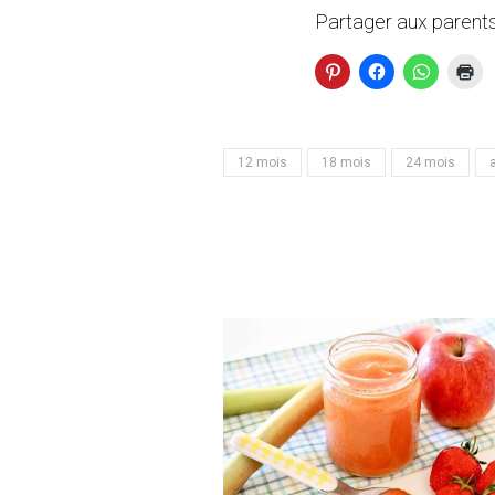
Partager aux parents
12 mois
18 mois
24 mois