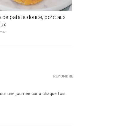
 de patate douce, porc aux
aux
 2020
RÉPONDRE
sur une journée car à chaque fois