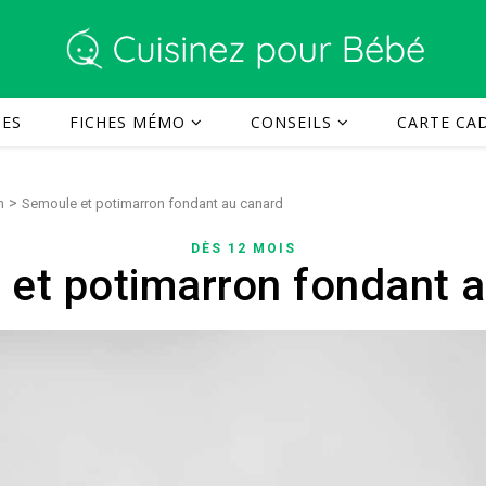
TES
FICHES MÉMO
CONSEILS
CARTE CAD
>
n
Semoule et potimarron fondant au canard
DÈS 12 MOIS
et potimarron fondant 