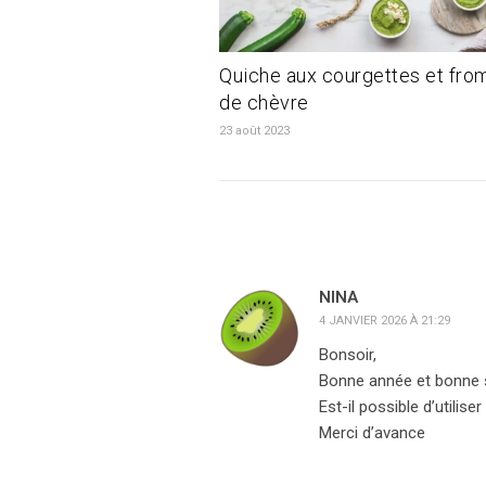
Quiche aux courgettes et fro
de chèvre
23 août 2023
NINA
4 JANVIER 2026 À 21:29
Bonsoir,
Bonne année et bonne 
Est-il possible d’utili
Merci d’avance