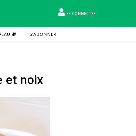
SE CONNECTER
EAU 🎁
S’ABONNER
 et noix