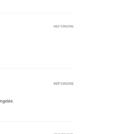
RÉPONDRE
RÉPONDRE
ongelée.