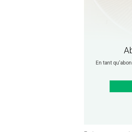
Ab
En tant qu'abo