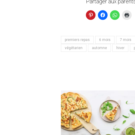
Partager aux parents
premiers repas
6 mois
7 mois
végétarien
automne
hiver