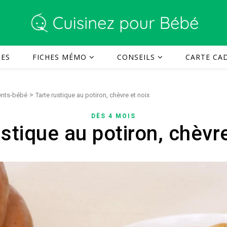
TES
FICHES MÉMO
CONSEILS
CARTE CAD
>
rents-bébé
Tarte rustique au potiron, chèvre et noix
DÈS 4 MOIS
ustique au potiron, chèvre