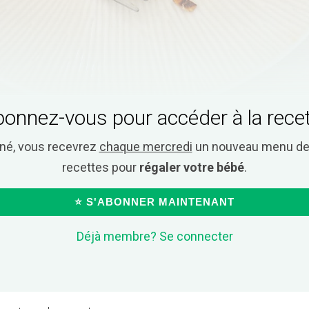
onnez-vous pour accéder à la rece
nné, vous recevrez
chaque mercredi
un nouveau menu de 
recettes pour
régaler votre bébé
.
⭐ S'ABONNER MAINTENANT
Déjà membre? Se connecter