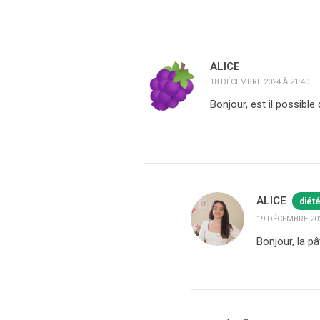
ALICE
18 DÉCEMBRE 2024 À 21:40
Bonjour, est il possible
ALICE
diét
19 DÉCEMBRE 202
Bonjour, la p