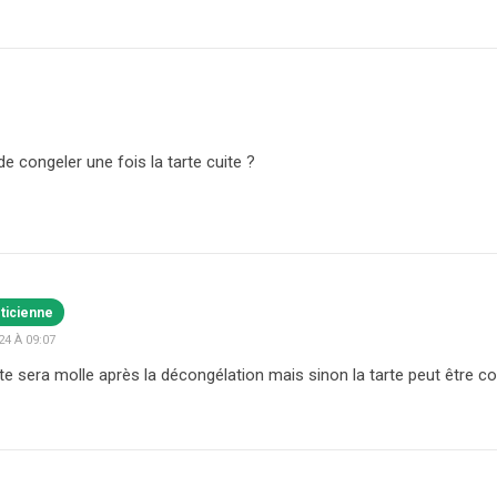
 de congeler une fois la tarte cuite ?
éticienne
4 À 09:07
âte sera molle après la décongélation mais sinon la tarte peut être c