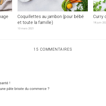
mage
Coquillettes au jambon (pour bébé
Curry 
et toute la famille)
18 juin 20
10 mars 2021
15 COMMENTAIRES
santé !
ser une pâte brisée du commerce ?