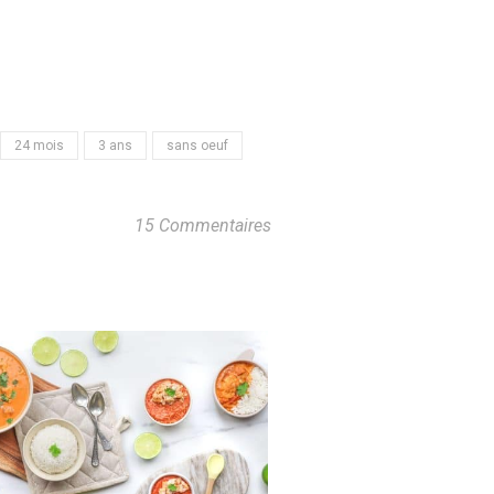
24 mois
3 ans
sans oeuf
15 Commentaires