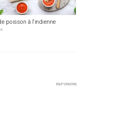
de poisson à l’indienne
24
RÉPONDRE