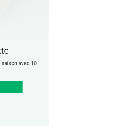
tte
saison avec 10