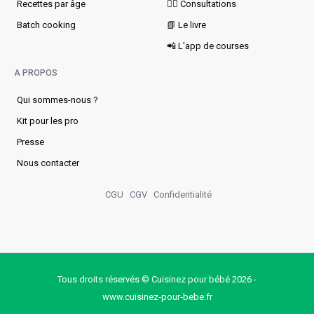
Recettes par âge
👩‍⚕️ Consultations
Batch cooking
📗 Le livre
📲 L'app de courses
A PROPOS
Qui sommes-nous ?
Kit pour les pro
Presse
Nous contacter
CGU
CGV
Confidentialité
Tous droits réservés © Cuisinez pour bébé 2026 -
www.cuisinez‑pour‑bebe.fr