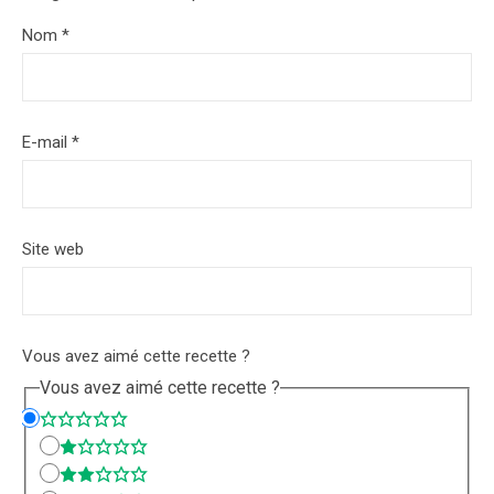
Nom
*
E-mail
*
Site web
Vous avez aimé cette recette ?
Vous avez aimé cette recette ?