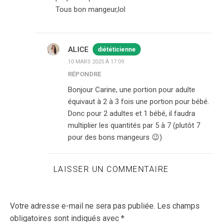
Tous bon mangeur,lol
ALICE
diététicienne
10 MARS 2025 À 17:09
RÉPONDRE
Bonjour Carine, une portion pour adulte
équivaut à 2 à 3 fois une portion pour bébé.
Donc pour 2 adultes et 1 bébé, il faudra
multiplier les quantités par 5 à 7 (plutôt 7
pour des bons mangeurs 😉)
LAISSER UN COMMENTAIRE
Votre adresse e-mail ne sera pas publiée.
Les champs
obligatoires sont indiqués avec
*