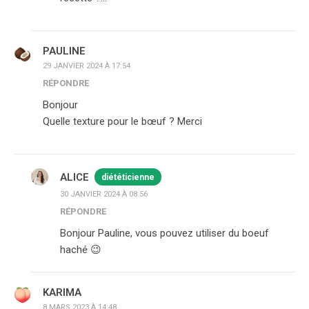
PAULINE
29 JANVIER 2024 À 17:54
RÉPONDRE
Bonjour
Quelle texture pour le bœuf ? Merci
ALICE
diététicienne
30 JANVIER 2024 À 08:56
RÉPONDRE
Bonjour Pauline, vous pouvez utiliser du boeuf
haché 😉
KARIMA
8 MARS 2023 À 14:48