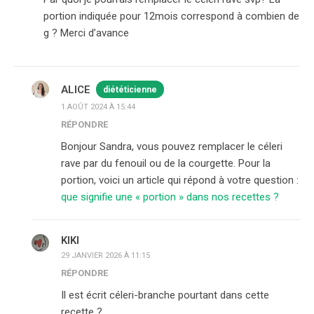
portion indiquée pour 12mois correspond à combien de
g ? Merci d’avance
ALICE
diététicienne
1 AOÛT 2024 À 15:44
RÉPONDRE
Bonjour Sandra, vous pouvez remplacer le céleri
rave par du fenouil ou de la courgette. Pour la
portion, voici un article qui répond à votre question :
que signifie une « portion » dans nos recettes ?
KIKI
29 JANVIER 2026 À 11:15
RÉPONDRE
Il est écrit céleri-branche pourtant dans cette
recette ?…