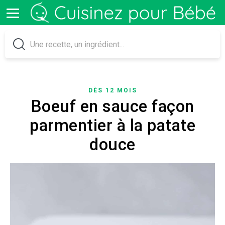
DÈS 12 MOIS
Boeuf en sauce façon
parmentier à la patate
douce