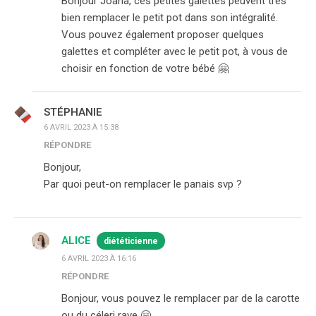
Bonjour Joana, ces petites galettes peuvent très
bien remplacer le petit pot dans son intégralité.
Vous pouvez également proposer quelques
galettes et compléter avec le petit pot, à vous de
choisir en fonction de votre bébé 🤗
STÉPHANIE
6 AVRIL 2023 À 15:38
RÉPONDRE
Bonjour,
Par quoi peut-on remplacer le panais svp ?
ALICE
diététicienne
6 AVRIL 2023 À 16:16
RÉPONDRE
Bonjour, vous pouvez le remplacer par de la carotte
ou du céleri rave 🤗