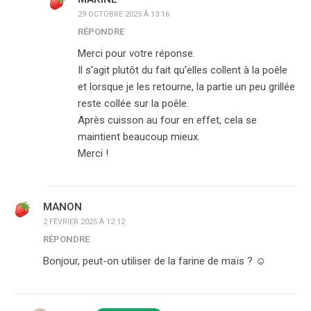
29 OCTOBRE 2025 À 13:16
RÉPONDRE
Merci pour votre réponse.
Il s’agit plutôt du fait qu’elles collent à la poêle
et lorsque je les retourne, la partie un peu grillée
reste collée sur la poêle.
Après cuisson au four en effet, cela se
maintient beaucoup mieux.
Merci !
MANON
2 FÉVRIER 2025 À 12:12
RÉPONDRE
Bonjour, peut-on utiliser de la farine de maïs ? ☺️