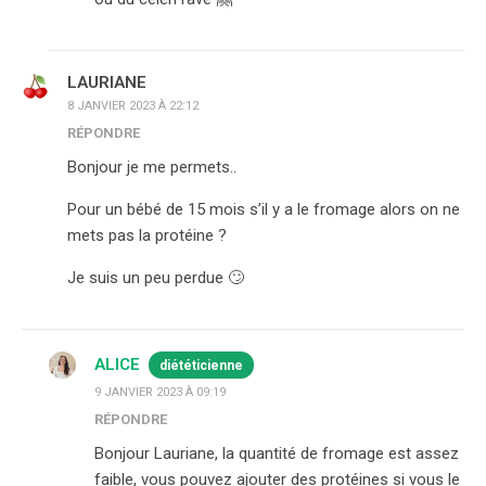
LAURIANE
8 JANVIER 2023 À 22:12
RÉPONDRE
Bonjour je me permets..
Pour un bébé de 15 mois s’il y a le fromage alors on ne
mets pas la protéine ?
Je suis un peu perdue 🙄
ALICE
diététicienne
9 JANVIER 2023 À 09:19
RÉPONDRE
Bonjour Lauriane, la quantité de fromage est assez
faible, vous pouvez ajouter des protéines si vous le