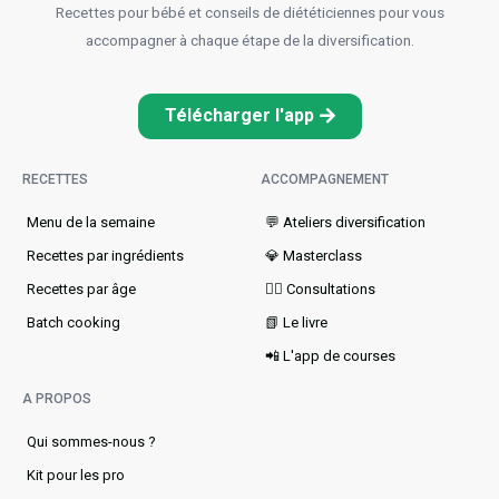
Recettes pour bébé et conseils de diététiciennes pour vous
accompagner à chaque étape de la diversification.
Télécharger l'app
RECETTES
ACCOMPAGNEMENT
Menu de la semaine​
💬 Ateliers diversification
Recettes par ingrédients
💎 Masterclass
Recettes par âge
👩‍⚕️ Consultations
Batch cooking
📗 Le livre
📲 L'app de courses
A PROPOS
Qui sommes-nous ?
Kit pour les pro