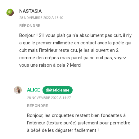
NASTASIA
28 NOVEMBRE 2022 À 13:40
RÉPONDRE
Bonjour ! S’il vous plaît ça n’a absolument pas cuit, il n’y
a que le premier millimètre en contact avec la poêle qui
cuit mais l’intérieur reste cru, je les ai ouvert en 2
comme des crêpes mais pareil ça ne cuit pas, voyez-
vous une raison à cela ? Merci
ALICE
diététicienne
28 NOVEMBRE 2022 À 14:27
RÉPONDRE
Bonjour, les croquettes restent bien fondantes à
l’intérieur (texture purée) justement pour permettre
à bébé de les déguster facilement !