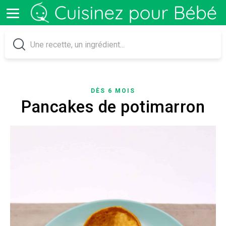
DÈS 6 MOIS
Pancakes de potimarron