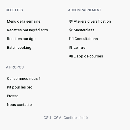
RECETTES
ACCOMPAGNEMENT
Menu de la semaine​
💬 Ateliers diversification
Recettes par ingrédients
💎 Masterclass
Recettes par âge
👩‍⚕️ Consultations
Batch cooking
📗 Le livre
📲 L'app de courses
A PROPOS
Qui sommes-nous ?
Kit pour les pro
Presse
Nous contacter
CGU
CGV
Confidentialité