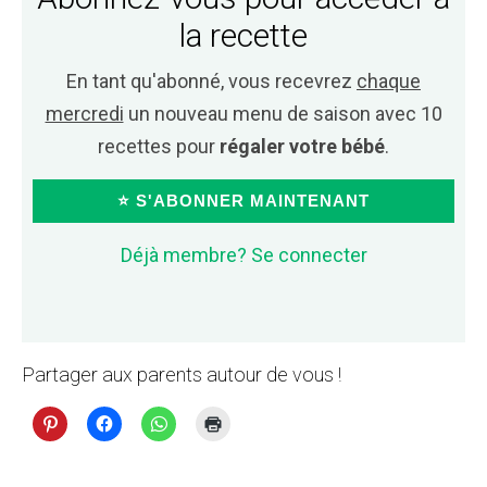
la recette
En tant qu'abonné, vous recevrez
chaque
mercredi
un nouveau menu de saison avec 10
recettes pour
régaler votre bébé
.
⭐ S'ABONNER MAINTENANT
Déjà membre? Se connecter
Partager aux parents autour de vous !