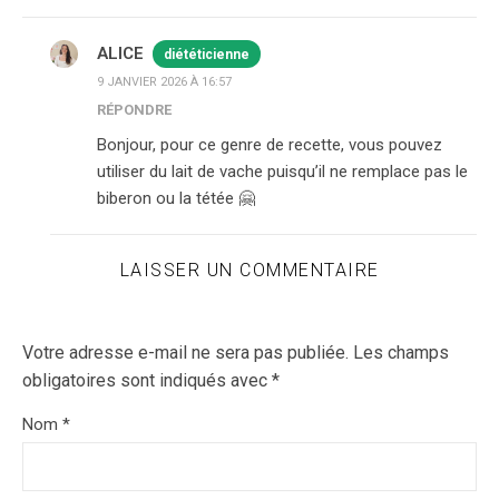
ALICE
diététicienne
9 JANVIER 2026 À 16:57
RÉPONDRE
Bonjour, pour ce genre de recette, vous pouvez
utiliser du lait de vache puisqu’il ne remplace pas le
biberon ou la tétée 🤗
LAISSER UN COMMENTAIRE
Votre adresse e-mail ne sera pas publiée.
Les champs
obligatoires sont indiqués avec
*
Nom
*