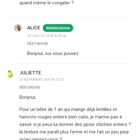
quand même le congeler ?
ALICE
diététicienne
29 JUILLET 2026 À 09:26
RÉPONDRE
Bonjour, oui vous pouvez.
JULIETTE
21 NOVEMBRE 2024 À 12:23
RÉPONDRE
Bonjour,
Pour un bébé de 1 an qui mange déjà lentilles et
haricots rouges entiers bien cuits, je n’arrive pas à
savoir si je peux lui donner des ppois chiches entiers ?
la texture me paraît plus ferme et me fait un peu peur.
qu’en pensez-vous ?