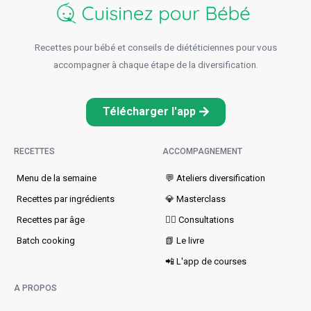
Recettes pour bébé et conseils de diététiciennes pour vous
accompagner à chaque étape de la diversification.
Télécharger l'app
RECETTES
ACCOMPAGNEMENT
Menu de la semaine​
💬 Ateliers diversification
Recettes par ingrédients
💎 Masterclass
Recettes par âge
👩‍⚕️ Consultations
Batch cooking
📗 Le livre
📲 L'app de courses
A PROPOS