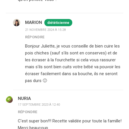
MARION
diététicienne
21 NOVEMBRE 2024 À 15:28
RÉPONDRE
Bonjour Juliette, je vous conseille de bien cuire les
pois chiches (sauf s'ils sont en conserves) et de
les écraser à la fourchette si cela vous rassurer
mais s'ils sont bien cuits votre bébé va pouvoir les
écraser facilement dans sa bouche, ils ne seront
pas durs 🙂
NURIA
17 SEPTEMBRE 2023 À 12:40
RÉPONDRE
C’est super bon!!! Recette validée pour toute la famille!
Merci beaucoup