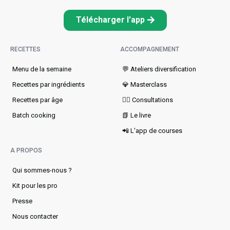
Télécharger l'app
RECETTES
ACCOMPAGNEMENT
Menu de la semaine​
💬 Ateliers diversification
Recettes par ingrédients
💎 Masterclass
Recettes par âge
👩‍⚕️ Consultations
Batch cooking
📗 Le livre
📲 L'app de courses
A PROPOS
Qui sommes-nous ?
Kit pour les pro
Presse
Nous contacter