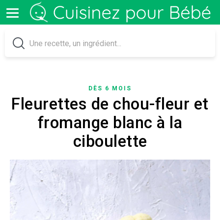
DÈS 6 MOIS
Fleurettes de chou-fleur et
fromange blanc à la
ciboulette