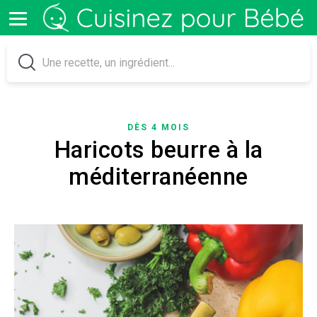
DÈS 4 MOIS
Haricots beurre à la
méditerranéenne