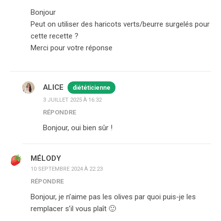
Bonjour
Peut on utiliser des haricots verts/beurre surgelés pour
cette recette ?
Merci pour votre réponse
ALICE
diététicienne
3 JUILLET 2025 À 16:32
RÉPONDRE
Bonjour, oui bien sûr !
MÉLODY
10 SEPTEMBRE 2024 À 22:23
RÉPONDRE
Bonjour, je n’aime pas les olives par quoi puis-je les
remplacer s’il vous plaît 🙂