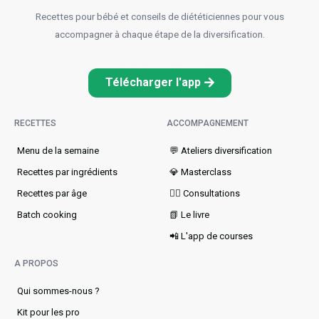
Recettes pour bébé et conseils de diététiciennes pour vous
accompagner à chaque étape de la diversification.
Télécharger l'app
RECETTES
ACCOMPAGNEMENT
Menu de la semaine​
💬 Ateliers diversification
Recettes par ingrédients
💎 Masterclass
Recettes par âge
👩‍⚕️ Consultations
Batch cooking
📗 Le livre
📲 L'app de courses
A PROPOS
Qui sommes-nous ?
Kit pour les pro