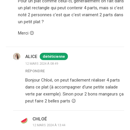
Pour un plat comme celui-ci, généralement on fait dans
un plat rectangle qui peut contenir 4 parts, mais si c’est
noté 2 personnes c’est que c’est vraiment 2 parts dans
un petit plat ?
Merci 😊
ALICE
diététicienne
12 MARS 2024 À 08:49
RÉPONDRE
Bonjour Chloé, on peut facilement réaliser 4 parts
dans ce plat (à accompagner d'une petite salade
verte par exemple). Sinon pour 2 bons mangeurs ça
peut faire 2 belles parts 😉
CHLOÉ
12 MARS 2024 À 13:44