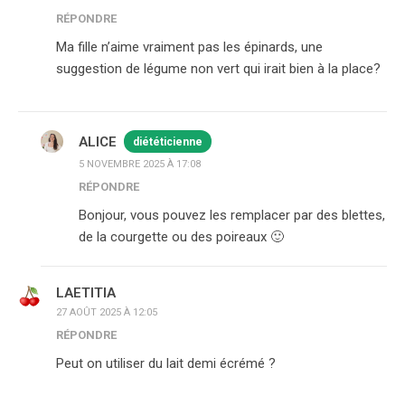
RÉPONDRE
Ma fille n’aime vraiment pas les épinards, une
suggestion de légume non vert qui irait bien à la place?
ALICE
diététicienne
5 NOVEMBRE 2025 À 17:08
RÉPONDRE
Bonjour, vous pouvez les remplacer par des blettes,
de la courgette ou des poireaux 🙂
LAETITIA
27 AOÛT 2025 À 12:05
RÉPONDRE
Peut on utiliser du lait demi écrémé ?