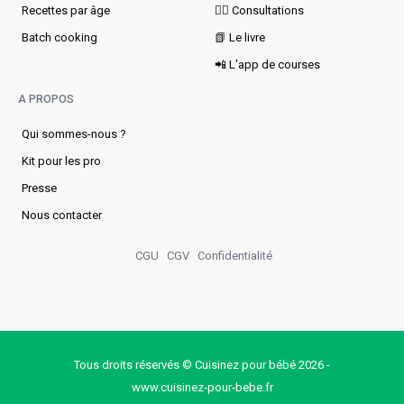
Recettes par âge
👩‍⚕️ Consultations
Batch cooking
📗 Le livre
📲 L'app de courses
A PROPOS
Qui sommes-nous ?
Kit pour les pro
Presse
Nous contacter
CGU
CGV
Confidentialité
Tous droits réservés © Cuisinez pour bébé 2026 -
www.cuisinez‑pour‑bebe.fr