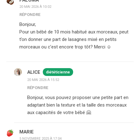
PALOMA
20 MAI 2026 À 10:02
RÉPONDRE
Bonjour,
Pour un bébé de 10 mois habitué aux morceaux, peut
t’on donner une part de lasagnes mixé en petits
morceaux ou c’est encore trop tôt? Merci ☺️
ALICE
diététicienne
20 MAI 2026 À 15:52
RÉPONDRE
Bonjour, vous pouvez proposer une petite part en
adaptant bien la texture et la taille des morceaux
aux capacités de votre bébé 🤗
MARIE
5 NOVEMBRE 2025 À 17:04