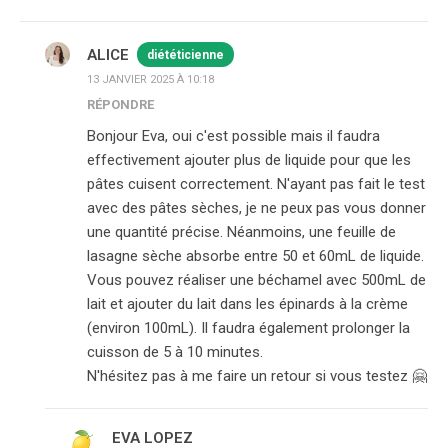
ALICE
diététicienne
13 JANVIER 2025 À 10:18
RÉPONDRE
Bonjour Eva, oui c'est possible mais il faudra
effectivement ajouter plus de liquide pour que les
pâtes cuisent correctement. N'ayant pas fait le test
avec des pâtes sèches, je ne peux pas vous donner
une quantité précise. Néanmoins, une feuille de
lasagne sèche absorbe entre 50 et 60mL de liquide.
Vous pouvez réaliser une béchamel avec 500mL de
lait et ajouter du lait dans les épinards à la crème
(environ 100mL). Il faudra également prolonger la
cuisson de 5 à 10 minutes.
N'hésitez pas à me faire un retour si vous testez 🤗
EVA LOPEZ