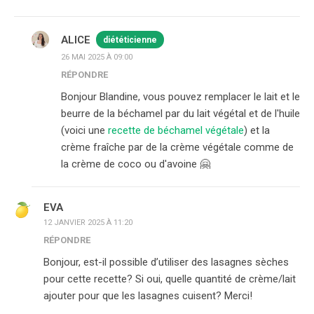
ALICE
diététicienne
26 MAI 2025 À 09:00
RÉPONDRE
Bonjour Blandine, vous pouvez remplacer le lait et le
beurre de la béchamel par du lait végétal et de l'huile
(voici une
recette de béchamel végétale
) et la
crème fraîche par de la crème végétale comme de
la crème de coco ou d'avoine 🤗
EVA
12 JANVIER 2025 À 11:20
RÉPONDRE
Bonjour, est-il possible d’utiliser des lasagnes sèches
pour cette recette? Si oui, quelle quantité de crème/lait
ajouter pour que les lasagnes cuisent? Merci!