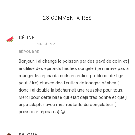
23 COMMENTAIRES
CÉLINE
30 JUILLET 2026 À 19:20
RÉPONDRE
Bonjour, j ai changé le poisson par des pavé de colin et j
ai utilisé des épinards hachés congelé ( je n arrive pas à
manger les épinards cuits en entier: problème de tige
peut-être) et avec des feuilles de lasagne sèches (
donc j ai doublé la béchamel) une réussite pour tous.
Merci pour cette base qui était déjà très bonne et que j
ai pu adapter avec mes restants du congélateur (
poisson et épinards) 😉