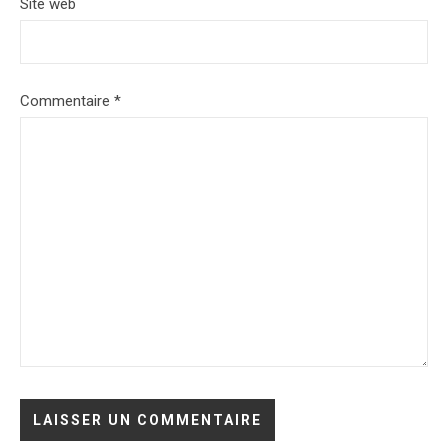
Site web
Commentaire
*