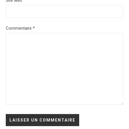
Site web
Commentaire
*