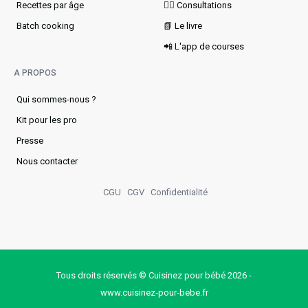
Recettes par âge
👩‍⚕️ Consultations
Batch cooking
📗 Le livre
📲 L'app de courses
A PROPOS
Qui sommes-nous ?
Kit pour les pro
Presse
Nous contacter
CGU
CGV
Confidentialité
Tous droits réservés © Cuisinez pour bébé 2026 -
www.cuisinez‑pour‑bebe.fr