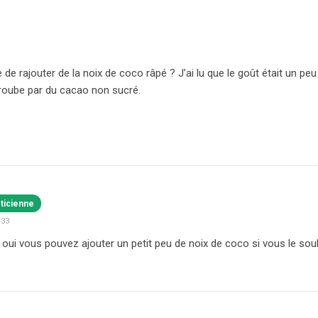
 de rajouter de la noix de coco râpé ? J’ai lu que le goût était un peu
aroube par du cacao non sucré.
éticienne
:33
, oui vous pouvez ajouter un petit peu de noix de coco si vous le sou