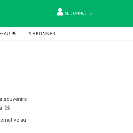
SE CONNECTER
EAU 🎁
S’ABONNER
es souvenirs
s. 🧸
ernative au