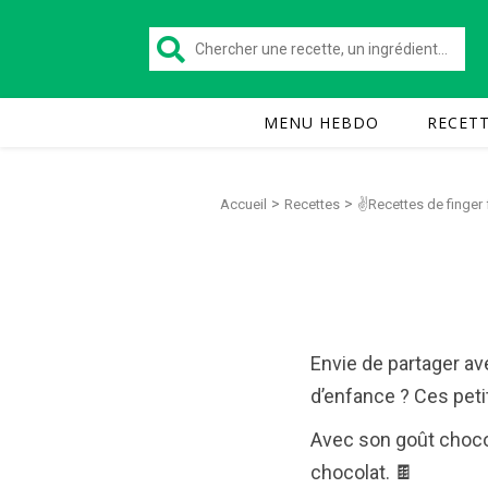
MENU HEBDO
RECET
>
>
Accueil
Recettes
✌Recettes de finger
Envie de partager av
d’enfance ? Ces petit
Avec son goût chocol
chocolat. 🍫