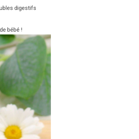
oubles digestifs
 de bébé !