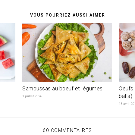
VOUS POURRIEZ AUSSI AIMER
Samoussas au boeuf et légumes
Oeufs 
balls)
1 juillet 2026
18 avril 20
60 COMMENTAIRES