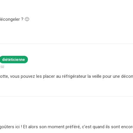
écongeler ? 🙂
diététicienne
:50
otte, vous pouvez les placer au réfrigérateur la veille pour une déco
oûters ici ! Et alors son moment préféré, c’est quand ils sont encor