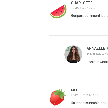
CHARLOTTE
15 MAI 2026 À 09:23
Bonjour, comment les d
ANNAËLLE
15 MAI 2026 À 09
Bonjour Charl
MEL
28 AVRIL 2026 À 16:32
Un incontournable des g