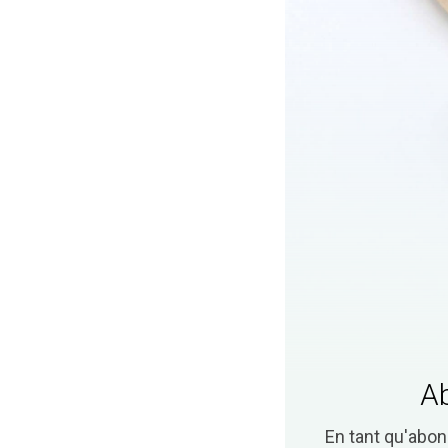
Ab
En tant qu'abo