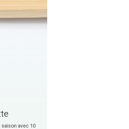
tte
saison avec 10