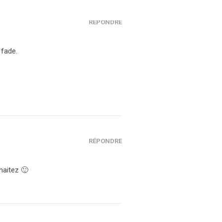
RÉPONDRE
 fade.
RÉPONDRE
haitez 🙂