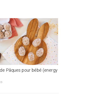
de Pâques pour bébé (energy
19