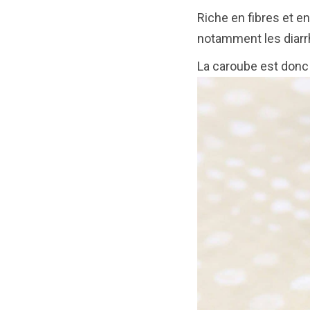
Riche en fibres et en
notamment les diarrh
La caroube est donc l