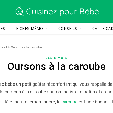
TES
FICHES MÉMO
CONSEILS
CARTE CAD
>
 food
Oursons à la caroube
DÈS 6 MOIS
Oursons à la caroube
ec bébé un petit goûter réconfortant qui vous rappelle d
s oursons à la caroube sauront satisfaire petits et grand
até et naturellement sucré, la
caroube
est une bonne alt