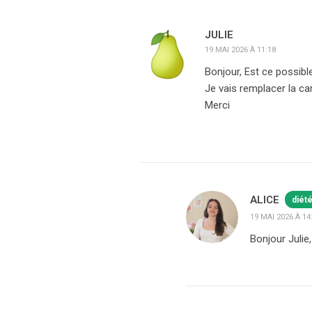
JULIE
19 MAI 2026 À 11:18
Bonjour, Est ce possible
Je vais remplacer la c
Merci
ALICE
diét
19 MAI 2026 À 14
Bonjour Julie