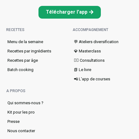
Télécharger l'app
RECETTES
ACCOMPAGNEMENT
Menu de la semaine​
💬 Ateliers diversification
Recettes par ingrédients
💎 Masterclass
Recettes par âge
👩‍⚕️ Consultations
Batch cooking
📗 Le livre
📲 L'app de courses
A PROPOS
Qui sommes-nous ?
Kit pour les pro
Presse
Nous contacter