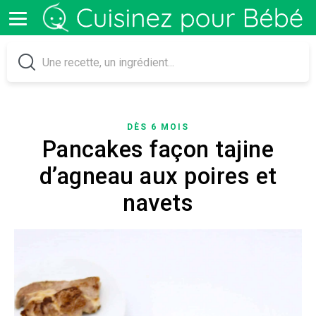
DÈS 6 MOIS
Pancakes façon tajine
d’agneau aux poires et
navets