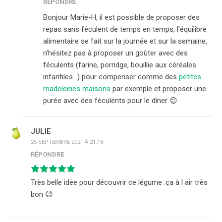
RÉPONDRE
Bonjour Marie-H, il est possible de proposer des
repas sans féculent de temps en temps, l'équilibre
alimentaire se fait sur la journée et sur la semaine,
n'hésitez pas à proposer un goûter avec des
féculents (farine, porridge, bouillie aux céréales
infantiles…) pour compenser comme des
petites
madeleines maisons
par exemple et proposer une
purée avec des féculents pour le dîner 😊
JULIE
25 SEPTEMBRE 2021 À 21:18
RÉPONDRE
Très belle idée pour découvrir ce légume .ça à l air très
bon 😉