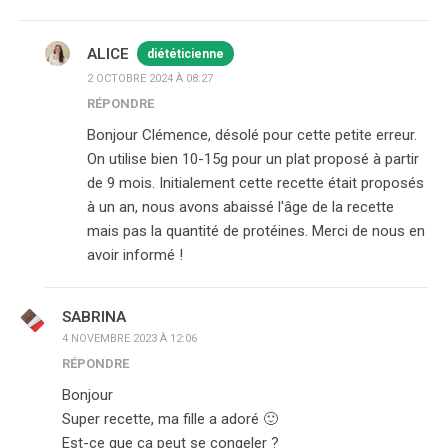
ALICE
diététicienne
2 OCTOBRE 2024 À 08:27
RÉPONDRE
Bonjour Clémence, désolé pour cette petite erreur.
On utilise bien 10-15g pour un plat proposé à partir
de 9 mois. Initialement cette recette était proposés
à un an, nous avons abaissé l'âge de la recette
mais pas la quantité de protéines. Merci de nous en
avoir informé !
SABRINA
4 NOVEMBRE 2023 À 12:06
RÉPONDRE
Bonjour
Super recette, ma fille a adoré 🙂
Est-ce que ça peut se congeler ?