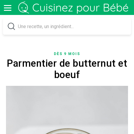
DÈS 9 MOIS
Parmentier de butternut et
boeuf