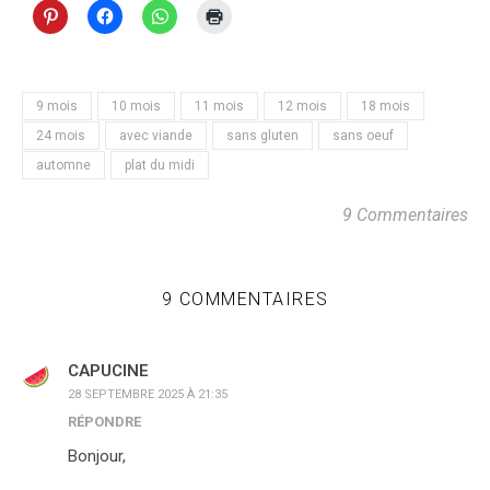
9 mois
10 mois
11 mois
12 mois
18 mois
24 mois
avec viande
sans gluten
sans oeuf
automne
plat du midi
9 Commentaires
9 COMMENTAIRES
CAPUCINE
28 SEPTEMBRE 2025 À 21:35
RÉPONDRE
Bonjour,