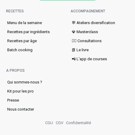
RECETTES
ACCOMPAGNEMENT
Menu de la semaine​
💬 Ateliers diversification
Recettes par ingrédients
💎 Masterclass
Recettes par âge
👩‍⚕️ Consultations
Batch cooking
📗 Le livre
📲 L'app de courses
A PROPOS
Qui sommes-nous ?
Kit pour les pro
Presse
Nous contacter
CGU
CGV
Confidentialité