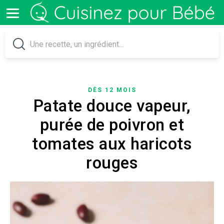
DÈS 12 MOIS
Patate douce vapeur,
purée de poivron et
tomates aux haricots
rouges