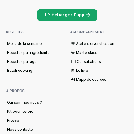
Télécharger l'app
RECETTES
ACCOMPAGNEMENT
Menu de la semaine​
💬 Ateliers diversification
Recettes par ingrédients
💎 Masterclass
Recettes par âge
👩‍⚕️ Consultations
Batch cooking
📗 Le livre
📲 L'app de courses
A PROPOS
Qui sommes-nous ?
Kit pour les pro
Presse
Nous contacter