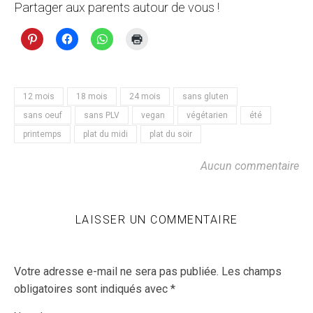
Partager aux parents autour de vous !
12 mois
18 mois
24 mois
sans gluten
sans oeuf
sans PLV
vegan
végétarien
été
printemps
plat du midi
plat du soir
Aucun commentaire
LAISSER UN COMMENTAIRE
Votre adresse e-mail ne sera pas publiée.
Les champs
obligatoires sont indiqués avec
*