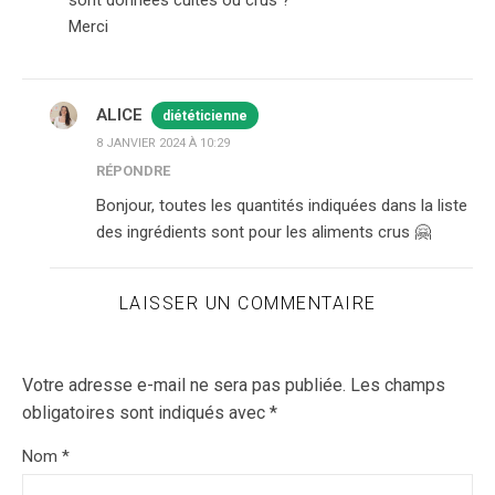
Merci
ALICE
diététicienne
8 JANVIER 2024 À 10:29
RÉPONDRE
Bonjour, toutes les quantités indiquées dans la liste
des ingrédients sont pour les aliments crus 🤗
LAISSER UN COMMENTAIRE
Votre adresse e-mail ne sera pas publiée.
Les champs
obligatoires sont indiqués avec
*
Nom
*