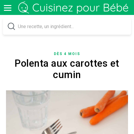
DÈS 4 MOIS
Polenta aux carottes et
cumin