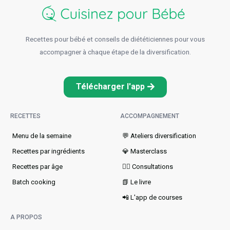
Recettes pour bébé et conseils de diététiciennes pour vous
accompagner à chaque étape de la diversification.
Télécharger l'app
RECETTES
ACCOMPAGNEMENT
Menu de la semaine​
💬 Ateliers diversification
Recettes par ingrédients
💎 Masterclass
Recettes par âge
👩‍⚕️ Consultations
Batch cooking
📗 Le livre
📲 L'app de courses
A PROPOS