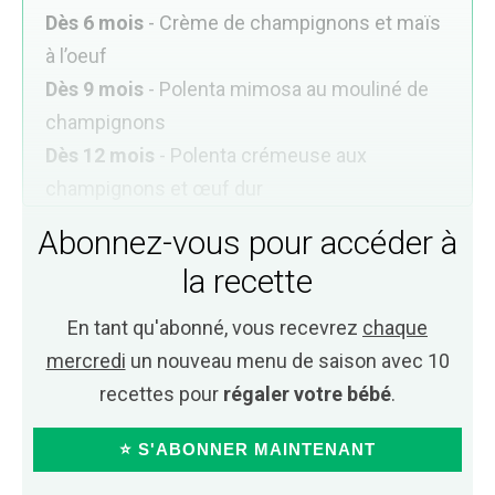
Dès 6 mois
- Crème de champignons et maïs
à l’oeuf
Dès 9 mois
- Polenta mimosa au mouliné de
champignons
Dès 12 mois
- Polenta crémeuse aux
champignons et œuf dur
Abonnez-vous pour accéder à
la recette
En tant qu'abonné, vous recevrez
chaque
mercredi
un nouveau menu de saison avec 10
recettes pour
régaler votre bébé
.
⭐ S'ABONNER MAINTENANT