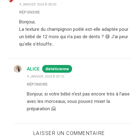
9 JANVIER 2023 À 08:05
RÉPONDRE
Bonjour,
La texture du champignon poêlé est-elle adaptée pour
un bébé de 12 mois qui n’a pas de dents ? 😅 J’ai peur
qu’elle s’étouffe…
ALICE
diététicienne
9 JANVIER 2023 À 09:10
RÉPONDRE
Bonjour, si votre bébé n’est pas encore très à l’aise
avec les morceaux, vous pouvez mixer la
préparation 🤗
LAISSER UN COMMENTAIRE