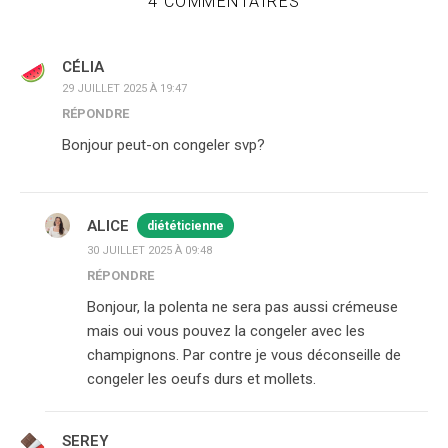
4 COMMENTAIRES
CÉLIA
29 JUILLET 2025 À 19:47
RÉPONDRE
Bonjour peut-on congeler svp?
ALICE
diététicienne
30 JUILLET 2025 À 09:48
RÉPONDRE
Bonjour, la polenta ne sera pas aussi crémeuse
mais oui vous pouvez la congeler avec les
champignons. Par contre je vous déconseille de
congeler les oeufs durs et mollets.
SEREY