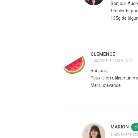
Bonjour Audre
féculents pou
135g de légu
CLÉMENCE
4 NOVEMBRE 2023 À 12:04
Bonjour,
Peux-t-on utiliser un
Merci d’avance
MARION
di
6 NOVEMBRE 2023