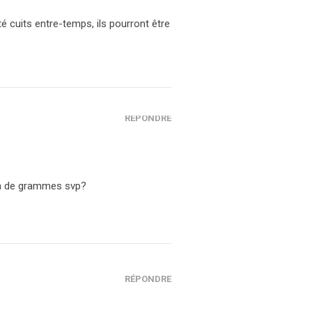
é cuits entre-temps, ils pourront être
RÉPONDRE
ien de grammes svp?
RÉPONDRE