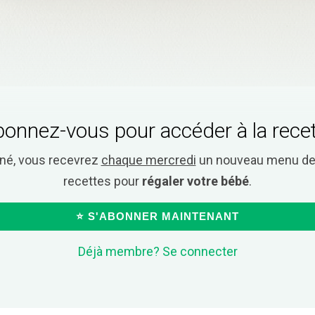
onnez-vous pour accéder à la rece
nné, vous recevrez
chaque mercredi
un nouveau menu de 
recettes pour
régaler votre bébé
.
⭐ S'ABONNER MAINTENANT
Déjà membre? Se connecter