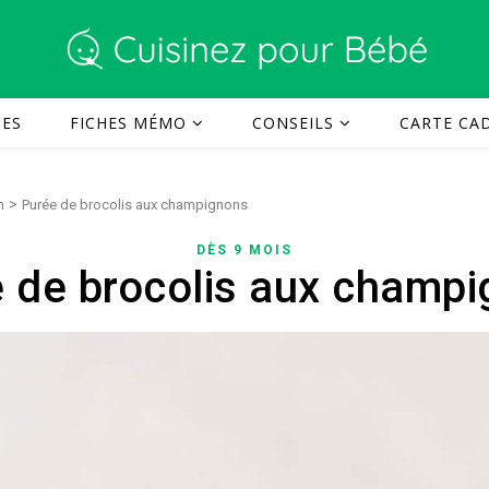
TES
FICHES MÉMO
CONSEILS
CARTE CAD
>
n
Purée de brocolis aux champignons
DÈS 9 MOIS
 de brocolis aux champ