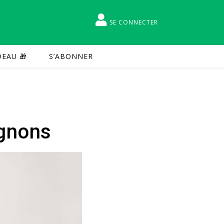
SE CONNECTER
EAU 🎁
S’ABONNER
ignons