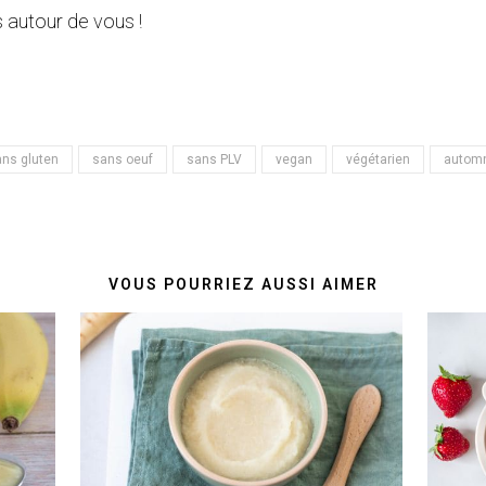
 autour de vous !
ns gluten
sans oeuf
sans PLV
vegan
végétarien
autom
VOUS POURRIEZ AUSSI AIMER