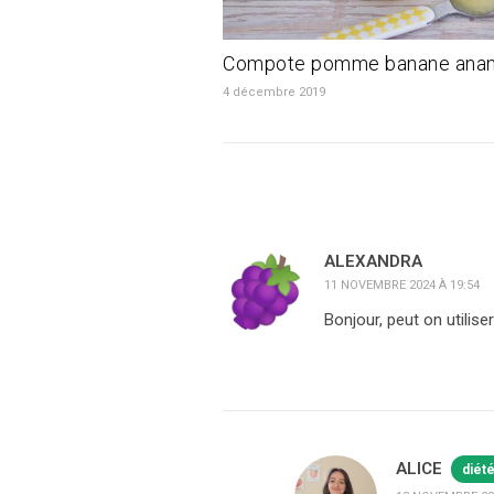
Compote pomme banane ana
4 décembre 2019
ALEXANDRA
11 NOVEMBRE 2024 À 19:54
Bonjour, peut on utilis
ALICE
diét