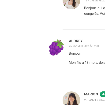
12 NOVEMBRE 202
Bonjour, oui 
congelés. Vo
AUDREY
25 JANVIER 2024 À 14:38
Bonjour,
Mon fils a 13 mois, doi
MARION
di
25 JANVIER 2024 