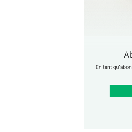
Ab
En tant qu'abo