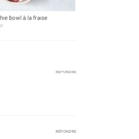
ie bowl à la fraise
021
RÉPONDRE
RÉPONDRE