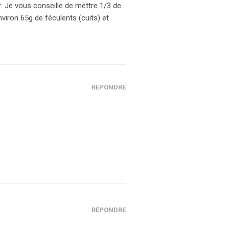
. Je vous conseille de mettre 1/3 de
viron 65g de féculents (cuits) et
RÉPONDRE
RÉPONDRE