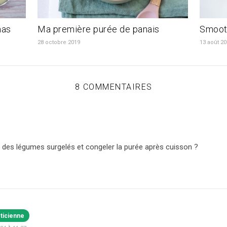
nas
Ma première purée de panais
Smooth
28 octobre 2019
13 août 2
8 COMMENTAIRES
er des légumes surgelés et congeler la purée après cuisson ?
éticienne