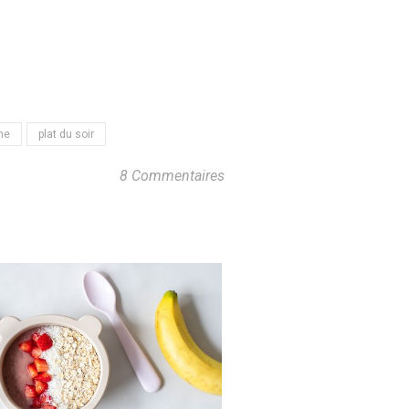
ne
plat du soir
8 Commentaires