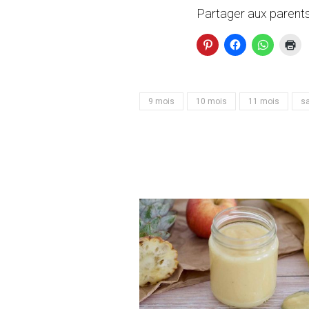
Partager aux parents
9 mois
10 mois
11 mois
sa