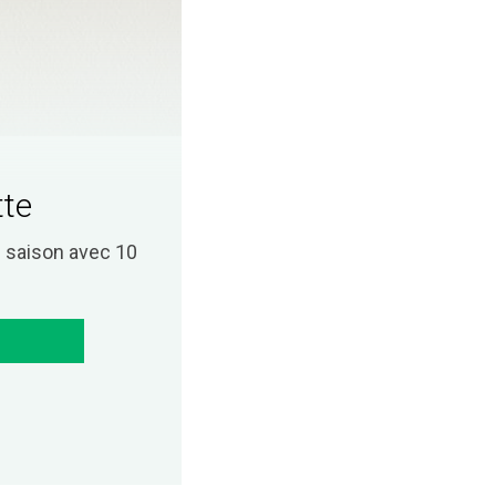
tte
saison avec 10