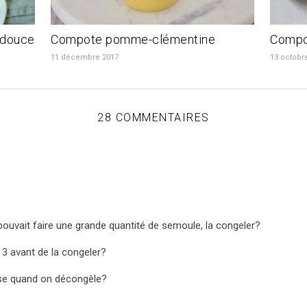
 douce
Compote pomme-clémentine
Compo
11 décembre 2017
13 octobr
28 COMMENTAIRES
 pouvait faire une grande quantité de semoule, la congeler?
se 3 avant de la congeler?
se quand on décongèle?