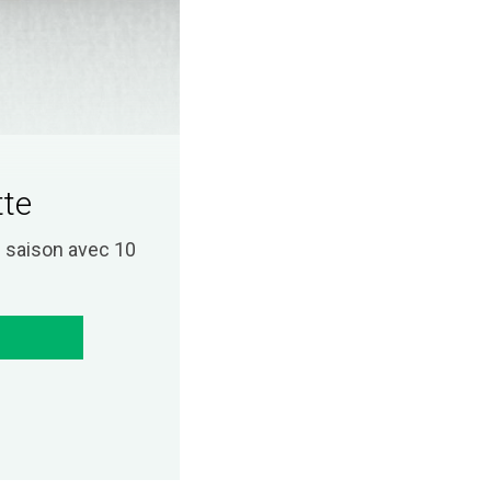
tte
saison avec 10