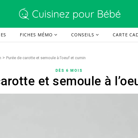
TES
FICHES MÉMO
CONSEILS
CARTE CAD
>
n
Purée de carotte et semoule à l’oeuf et cumin
DÈS 6 MOIS
arotte et semoule à l’oe