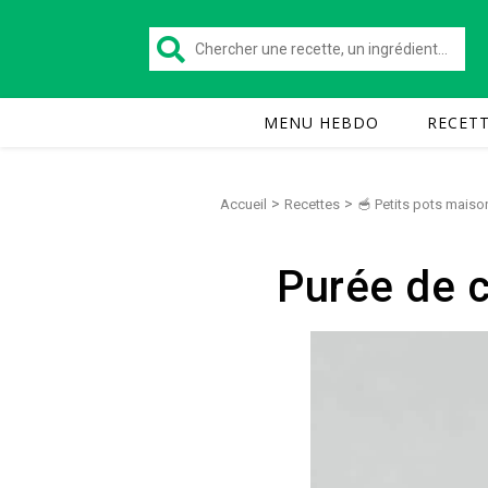
MENU HEBDO
RECET
>
>
Accueil
Recettes
🥣 Petits pots maiso
Purée de c