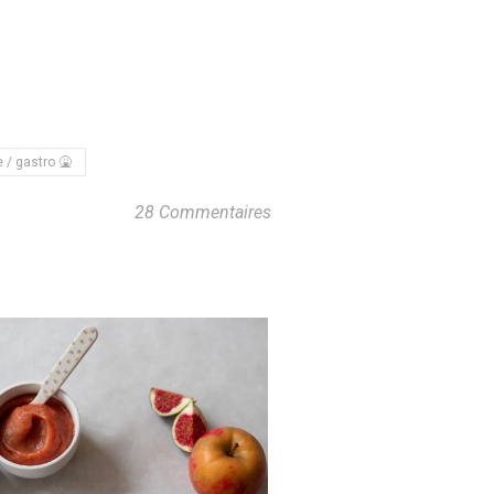
 / gastro 🤮
28 Commentaires