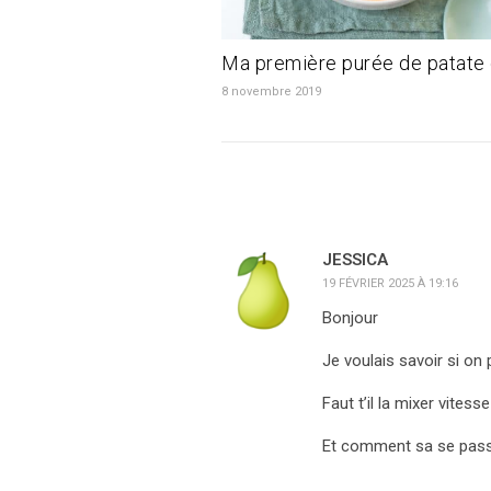
Ma première purée de patate
8 novembre 2019
JESSICA
19 FÉVRIER 2025 À 19:16
Bonjour
Je voulais savoir si on
Faut t’il la mixer vites
Et comment sa se pas