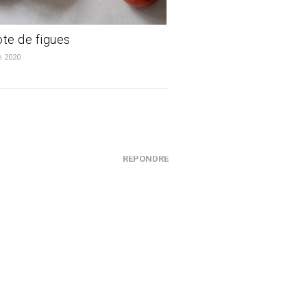
te de figues
e 2020
RÉPONDRE