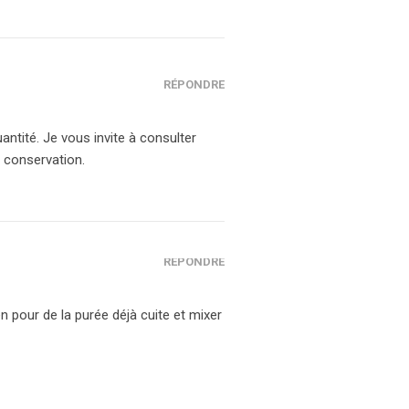
RÉPONDRE
antité. Je vous invite à consulter
e conservation.
RÉPONDRE
 pour de la purée déjà cuite et mixer