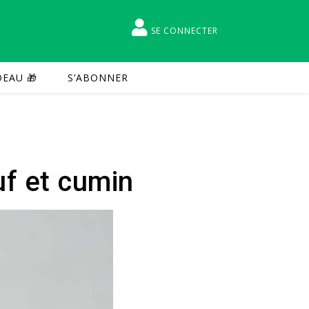
SE CONNECTER
EAU 🎁
S’ABONNER
uf et cumin