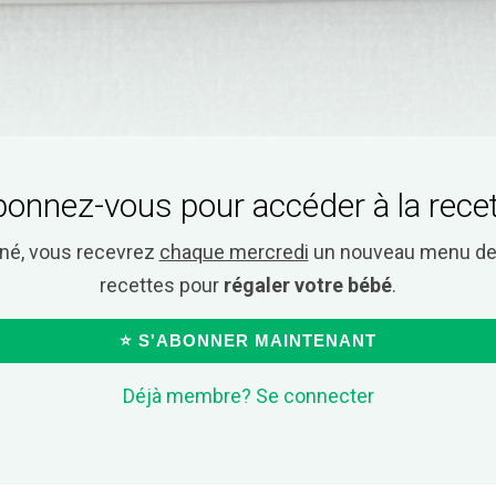
onnez-vous pour accéder à la rece
nné, vous recevrez
chaque mercredi
un nouveau menu de 
recettes pour
régaler votre bébé
.
⭐ S'ABONNER MAINTENANT
Déjà membre? Se connecter