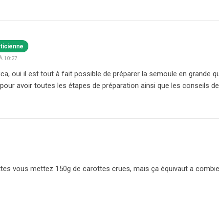
éticienne
À 10:27
ca, oui il est tout à fait possible de préparer la semoule en grande qu
pour avoir toutes les étapes de préparation ainsi que les conseils d
ttes vous mettez 150g de carottes crues, mais ça équivaut a combien