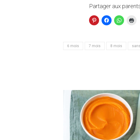
Partager aux parents
6 mois
7 mois
8 mois
sans