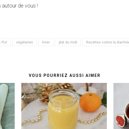
 autour de vous !
 PLV
végétarien
hiver
plat du midi
Recettes contre la diarrhée
VOUS POURRIEZ AUSSI AIMER