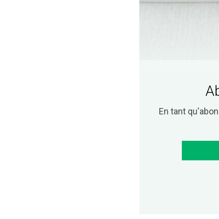
Ab
En tant qu'abo