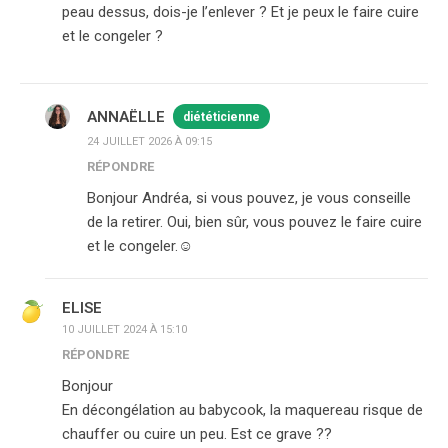
peau dessus, dois-je l’enlever ? Et je peux le faire cuire
et le congeler ?
ANNAËLLE
diététicienne
24 JUILLET 2026 À 09:15
RÉPONDRE
Bonjour Andréa, si vous pouvez, je vous conseille
de la retirer. Oui, bien sûr, vous pouvez le faire cuire
et le congeler.☺️
ELISE
10 JUILLET 2024 À 15:10
RÉPONDRE
Bonjour
En décongélation au babycook, la maquereau risque de
chauffer ou cuire un peu. Est ce grave ??