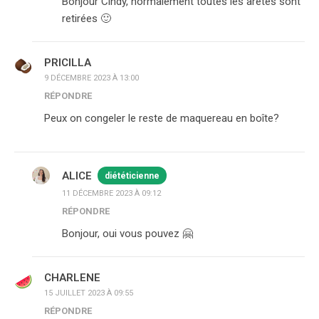
Bonjour Cindy, normalement toutes les arêtes sont
retirées 🙂
PRICILLA
9 DÉCEMBRE 2023 À 13:00
RÉPONDRE
Peux on congeler le reste de maquereau en boîte?
ALICE
diététicienne
11 DÉCEMBRE 2023 À 09:12
RÉPONDRE
Bonjour, oui vous pouvez 🤗
CHARLENE
15 JUILLET 2023 À 09:55
RÉPONDRE