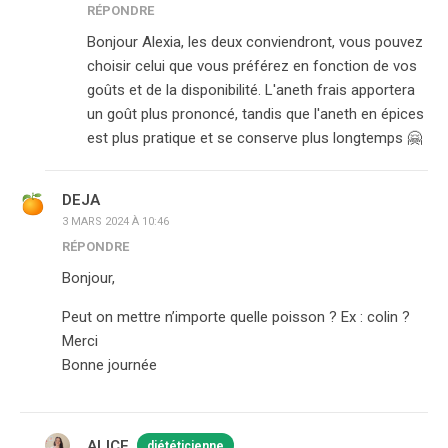
RÉPONDRE
Bonjour Alexia, les deux conviendront, vous pouvez
choisir celui que vous préférez en fonction de vos
goûts et de la disponibilité. L'aneth frais apportera
un goût plus prononcé, tandis que l'aneth en épices
est plus pratique et se conserve plus longtemps 🤗
DEJA
3 MARS 2024 À 10:46
RÉPONDRE
Bonjour,
Peut on mettre n’importe quelle poisson ? Ex : colin ?
Merci
Bonne journée
ALICE
diététicienne