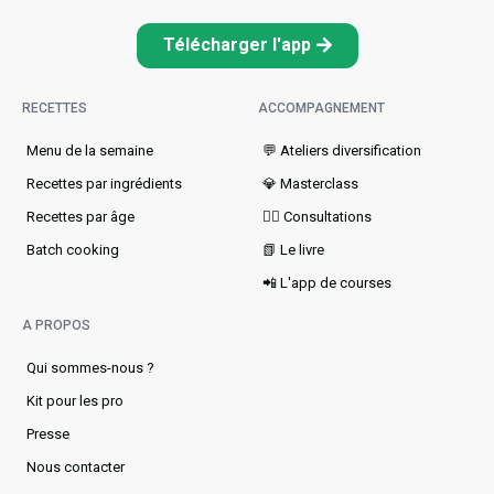
Télécharger l'app
RECETTES
ACCOMPAGNEMENT
Menu de la semaine​
💬 Ateliers diversification
Recettes par ingrédients
💎 Masterclass
Recettes par âge
👩‍⚕️ Consultations
Batch cooking
📗 Le livre
📲 L'app de courses
A PROPOS
Qui sommes-nous ?
Kit pour les pro
Presse
Nous contacter