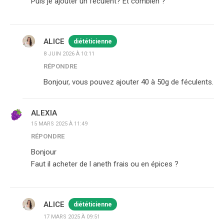
Puis je ajouter un féculent? Et combien ?
ALICE
diététicienne
8 JUIN 2026 À 10:11
RÉPONDRE
Bonjour, vous pouvez ajouter 40 à 50g de féculents.
ALEXIA
15 MARS 2025 À 11:49
RÉPONDRE
Bonjour
Faut il acheter de l aneth frais ou en épices ?
ALICE
diététicienne
17 MARS 2025 À 09:51