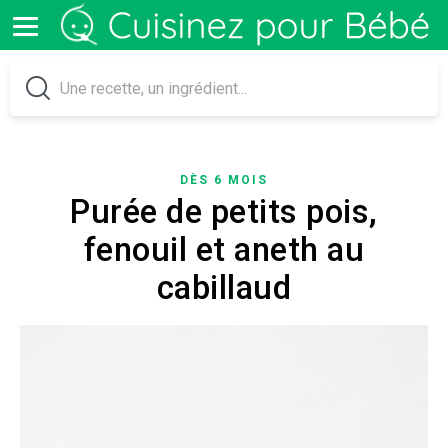
DÈS 6 MOIS
Purée de petits pois,
fenouil et aneth au
cabillaud