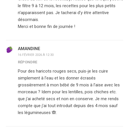
le filtre 9 à 12 mois, les recettes pour les plus petits
n’apparaissent pas. Je tacherai d’y être attentive
désormais.
Merci et bonne fin de journée !
AMANDINE
16 FÉVRIER 2026 À 12:30
RÉPONDRE
Pour des haricots rouges secs, puis-je les cuire
simplement à l’eau et les donner écrasés
grossièrement à mon bébé de 9 mois à l’aise avec les
morceaux ? Idem pour les lentilles, pois chiches etc.
que j’ai acheté secs et non en conserve. Je me rends
compte que j’ai tout introduit depuis des 4 mois sauf
les légumineuses 🙈.