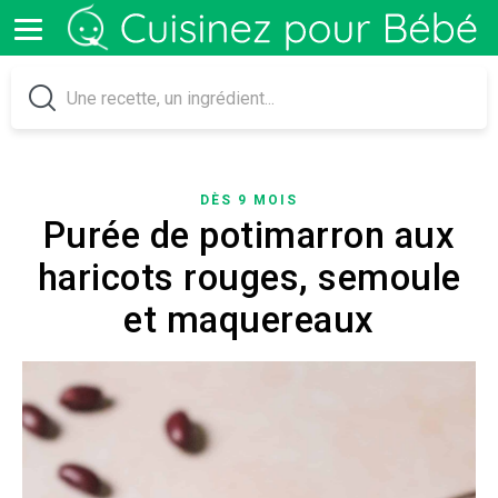
DÈS 9 MOIS
Purée de potimarron aux
haricots rouges, semoule
et maquereaux