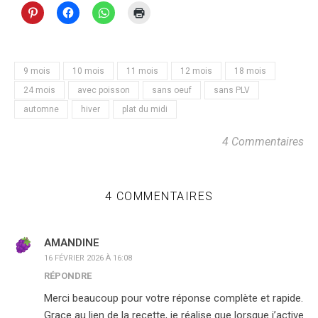
9 mois
10 mois
11 mois
12 mois
18 mois
24 mois
avec poisson
sans oeuf
sans PLV
automne
hiver
plat du midi
4 Commentaires
4 COMMENTAIRES
AMANDINE
16 FÉVRIER 2026 À 16:08
RÉPONDRE
Merci beaucoup pour votre réponse complète et rapide.
Grace au lien de la recette, je réalise que lorsque j’active