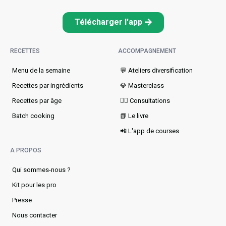
Télécharger l'app
RECETTES
ACCOMPAGNEMENT
Menu de la semaine​
💬 Ateliers diversification
Recettes par ingrédients
💎 Masterclass
Recettes par âge
👩‍⚕️ Consultations
Batch cooking
📗 Le livre
📲 L'app de courses
A PROPOS
Qui sommes-nous ?
Kit pour les pro
Presse
Nous contacter