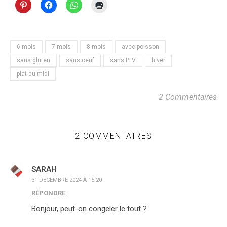
6 mois
7 mois
8 mois
avec poisson
sans gluten
sans oeuf
sans PLV
hiver
plat du midi
2 Commentaires
2 COMMENTAIRES
SARAH
31 DÉCEMBRE 2024 À 15:20
RÉPONDRE
Bonjour, peut-on congeler le tout ?