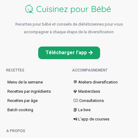
Recettes pour bébé et conseils de diététiciennes pour vous
accompagner à chaque étape de la diversification.
Télécharger l'app
RECETTES
ACCOMPAGNEMENT
Menu de la semaine​
💬 Ateliers diversification
Recettes par ingrédients
💎 Masterclass
Recettes par âge
👩‍⚕️ Consultations
Batch cooking
📗 Le livre
📲 L'app de courses
A PROPOS