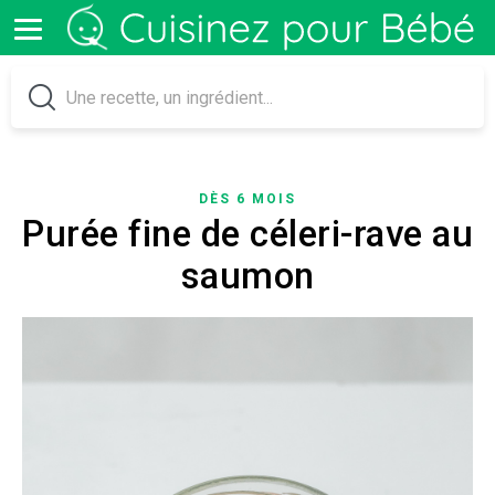
DÈS 6 MOIS
Purée fine de céleri-rave au
saumon